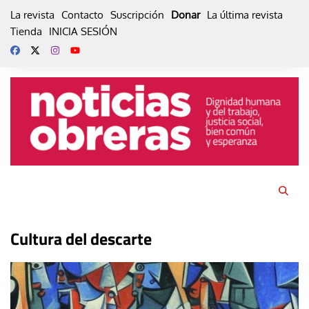
Skip
La revista
Contacto
Suscripción
Donar
La última revista
to
Tienda
INICIA SESIÓN
content
Cultura del descarte