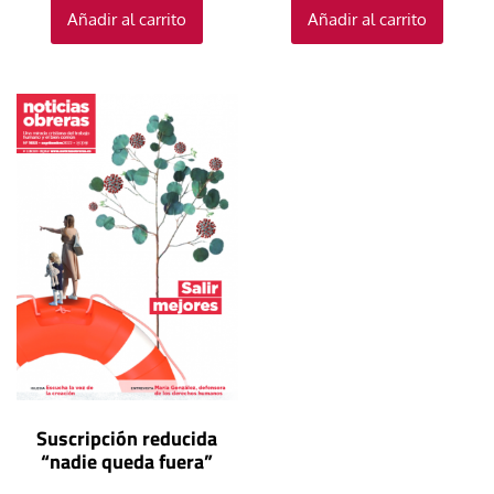
Añadir al carrito
Añadir al carrito
Suscripción reducida
“nadie queda fuera”