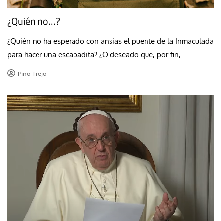
¿Quién no…?
¿Quién no ha esperado con ansias el puente de la Inmaculada
para hacer una escapadita? ¿O deseado que, por fin,
Pino Trejo