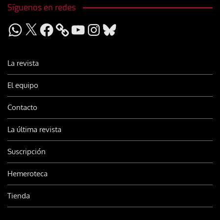
Síguenos en redes
WhatsApp
X
Facebook
YouTube
Instagram
Bluesky
La revista
El equipo
Contacto
La última revista
Suscripción
Hemeroteca
Tienda