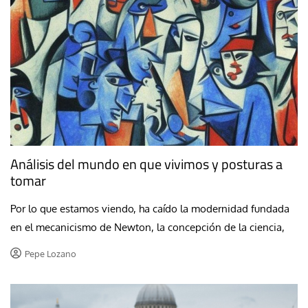
Análisis del mundo en que vivimos y posturas a
tomar
Por lo que estamos viendo, ha caído la modernidad fundada
en el mecanicismo de Newton, la concepción de la ciencia,
Pepe Lozano