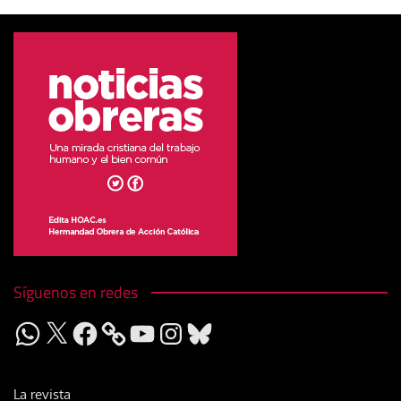
Síguenos en redes
WhatsApp
X
Facebook
YouTube
Instagram
Bluesky
La revista