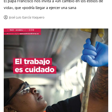
El papa Francisco nos invita a «un cambio en los estilos de
vida», que «podría llegar a ejercer una sana
José Luis García Vaquero