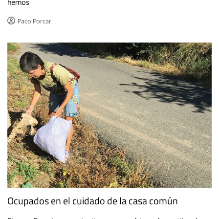
hemos
Paco Porcar
Ocupados en el cuidado de la casa común