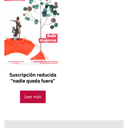
Suscripción reducida
“nadie queda fuera”
Leer más