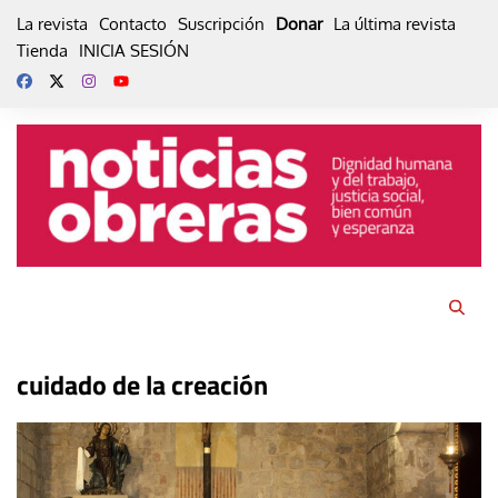
Skip
La revista
Contacto
Suscripción
Donar
La última revista
to
Tienda
INICIA SESIÓN
content
cuidado de la creación