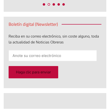
Boletín digital (Newsletter)
Reciba en su correo electrónico, sin coste alguno, toda
la actualidad de Noticias Obreras
Anote
su
correo
electrónico
Haga clic para enviar