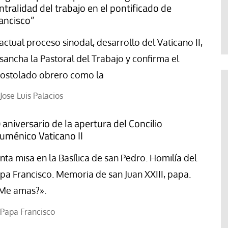
ntralidad del trabajo en el pontificado de
Francesco Strazzari
ancisco”
 actual proceso sinodal, desarrollo del Vaticano II,
sancha la Pastoral del Trabajo y confirma el
ostolado obrero como la
Jose Luis Palacios
 aniversario de la apertura del Concilio
uménico Vaticano II
nta misa en la Basílica de san Pedro. Homilía del
pa Francisco. Memoria de san Juan XXIII, papa.
Me amas?».
Papa Francisco