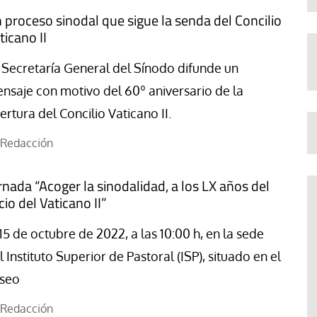
 proceso sinodal que sigue la senda del Concilio
ticano II
 Secretaría General del Sínodo difunde un
nsaje con motivo del 60º aniversario de la
ertura del Concilio Vaticano II.
Redacción
rnada “Acoger la sinodalidad, a los LX años del
icio del Vaticano II”
 15 de octubre de 2022, a las 10:00 h, en la sede
l Instituto Superior de Pastoral (ISP), situado en el
seo
Redacción