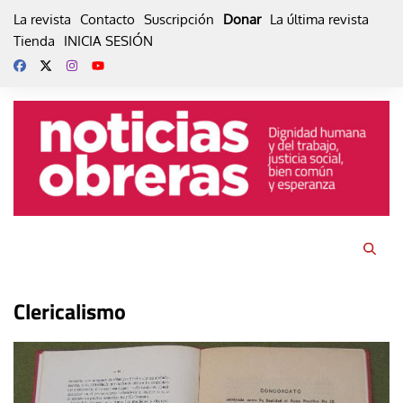
Skip
La revista
Contacto
Suscripción
Donar
La última revista
to
Tienda
INICIA SESIÓN
content
Clericalismo