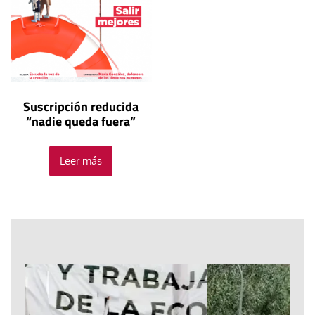
Suscripción reducida
“nadie queda fuera”
Leer más