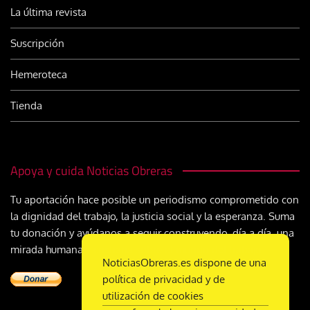
La última revista
Suscripción
Hemeroteca
Tienda
Apoya y cuida Noticias Obreras
Tu aportación hace posible un periodismo comprometido con
la dignidad del trabajo, la justicia social y la esperanza. Suma
tu donación y ayúdanos a seguir construyendo, día a día, una
mirada humana y cristiana sobre el mundo del trabajo
NoticiasObreras.es dispone de una
política de privacidad y de
utilización de cookies