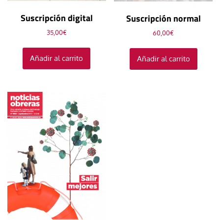
Suscripción digital
Suscripción normal
35,00
€
60,00
€
Añadir al carrito
Añadir al carrito