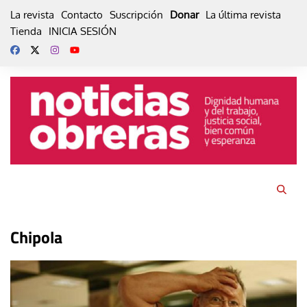
Skip
La revista
Contacto
Suscripción
Donar
La última revista
to
Tienda
INICIA SESIÓN
content
Chipola