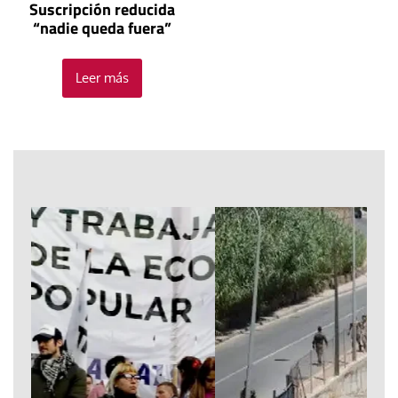
Suscripción reducida
“nadie queda fuera”
Leer más