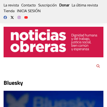
Skip
La revista
Contacto
Suscripción
Donar
La última revista
to
Tienda
INICIA SESIÓN
content
Bluesky