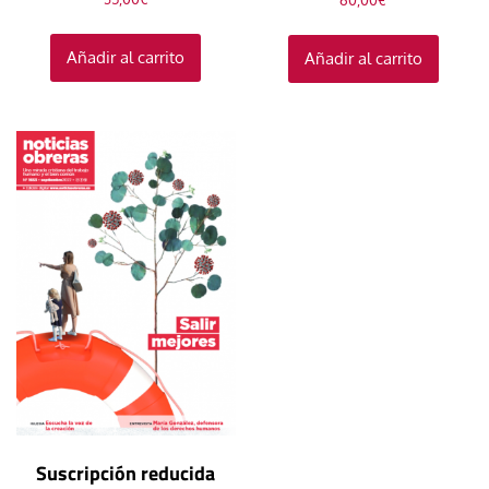
60,00
€
Añadir al carrito
Añadir al carrito
Suscripción reducida