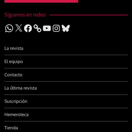
Síguenos en redes
WhatsApp
X
Facebook
YouTube
Instagram
Bluesky
La revista
El equipo
Contacto
La última revista
Suscripción
Hemeroteca
Tienda