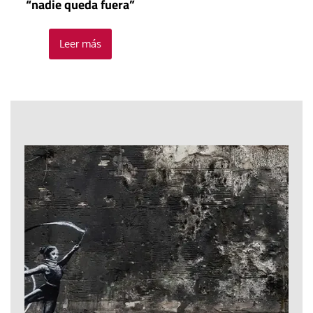
“nadie queda fuera”
Leer más