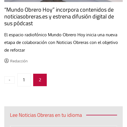
“Mundo Obrero Hoy” incorpora contenidos de
noticiasobreras.es y estrena difusión digital de
sus pódcast
El espacio radiofónico Mundo Obrero Hoy inicia una nueva
etapa de colaboración con Noticias Obreras con el objetivo
de reforzar
Redacción
Paginación
-
1
2
de
entradas
Lee Noticias Obreras en tu idioma