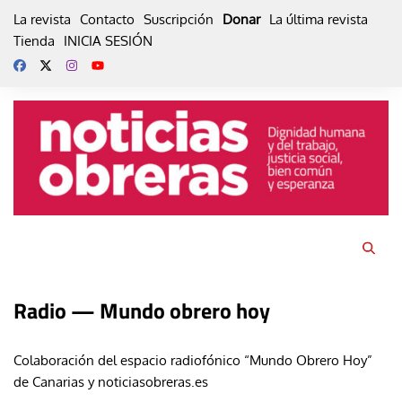
Skip
La revista
Contacto
Suscripción
Donar
La última revista
to
Tienda
INICIA SESIÓN
content
Radio — Mundo obrero hoy
Colaboración del espacio radiofónico “Mundo Obrero Hoy”
de Canarias y noticiasobreras.es