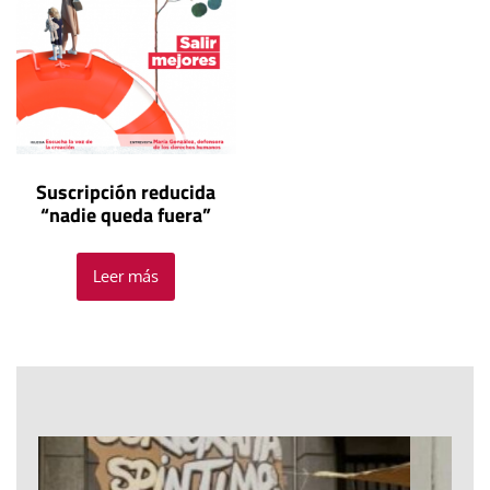
Suscripción reducida
“nadie queda fuera”
Leer más