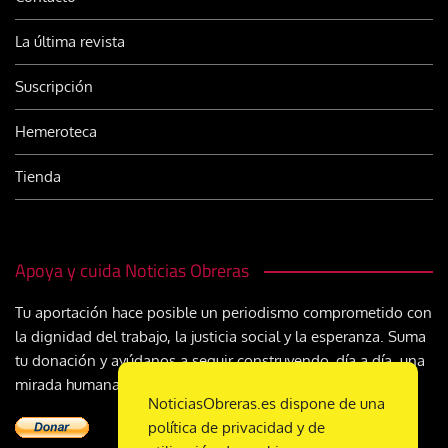
La última revista
Suscripción
Hemeroteca
Tienda
Apoya y cuida Noticias Obreras
Tu aportación hace posible un periodismo comprometido con
la dignidad del trabajo, la justicia social y la esperanza. Suma
tu donación y ayúdanos a seguir construyendo, día a día, una
mirada humana y cristiana sobre el mundo del trabajo
NoticiasObreras.es dispone de una
política de privacidad y de