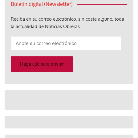
Boletín digital (Newsletter)
Reciba en su correo electrónico, sin coste alguno, toda
la actualidad de Noticias Obreras
Anote
su
correo
electrónico
Haga clic para enviar