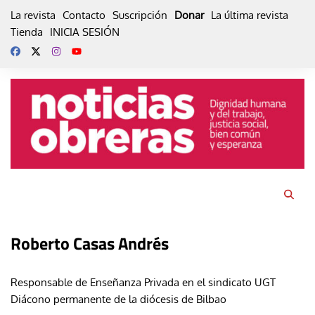
Skip
La revista
Contacto
Suscripción
Donar
La última revista
to
Tienda
INICIA SESIÓN
content
Roberto Casas Andrés
Responsable de Enseñanza Privada en el sindicato UGT
Diácono permanente de la diócesis de Bilbao