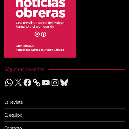
Síguenos en redes
WhatsApp
X
Facebook
YouTube
Instagram
Bluesky
La revista
El equipo
Contacto