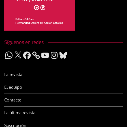
Síguenos en redes
WhatsApp
X
Facebook
YouTube
Instagram
Bluesky
La revista
El equipo
Contacto
La última revista
Suscripción