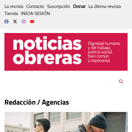
Skip
La revista
Contacto
Suscripción
Donar
La última revista
to
Tienda
INICIA SESIÓN
content
Redacción / Agencias