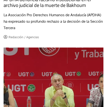
archivo judicial de la muerte de Bakhoum
La Asociación Pro Derechos Humanos de Andalucía (APDHA)
ha expresado su profundo rechazo a la decisión de la Sección
Tercera
Redacción / Agencias