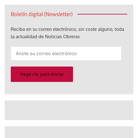
Boletín digital (Newsletter)
Reciba en su correo electrónico, sin coste alguno, toda
la actualidad de Noticias Obreras
Anote
su
correo
electrónico
Haga clic para enviar