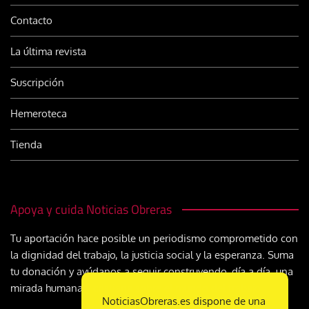
Contacto
La última revista
Suscripción
Hemeroteca
Tienda
Apoya y cuida Noticias Obreras
Tu aportación hace posible un periodismo comprometido con
la dignidad del trabajo, la justicia social y la esperanza. Suma
tu donación y ayúdanos a seguir construyendo, día a día, una
mirada humana y cristiana sobre el mundo del trabajo
NoticiasObreras.es dispone de una