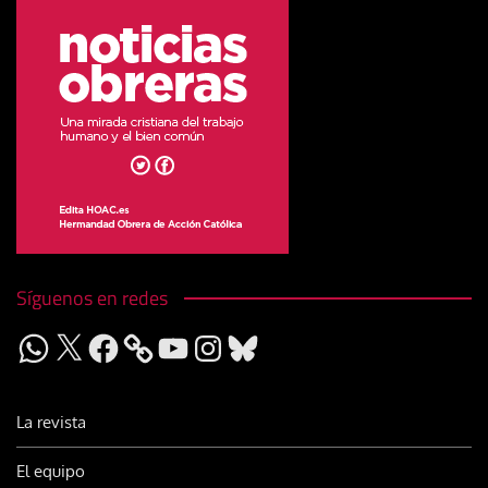
Síguenos en redes
WhatsApp
X
Facebook
YouTube
Instagram
Bluesky
La revista
El equipo