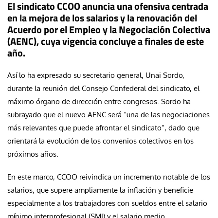
El sindicato CCOO anuncia una ofensiva centrada
en la mejora de los salarios y la renovación del
Acuerdo por el Empleo y la Negociación Colectiva
(AENC), cuya vigencia concluye a finales de este
año.
Así lo ha expresado su secretario general, Unai Sordo,
durante la reunión del Consejo Confederal del sindicato, el
máximo órgano de dirección entre congresos. Sordo ha
subrayado que el nuevo AENC será “una de las negociaciones
más relevantes que puede afrontar el sindicato”, dado que
orientará la evolución de los convenios colectivos en los
próximos años.
En este marco, CCOO reivindica un incremento notable de los
salarios, que supere ampliamente la inflación y beneficie
especialmente a los trabajadores con sueldos entre el salario
mínimo interprofesional (SMI) y el salario medio.