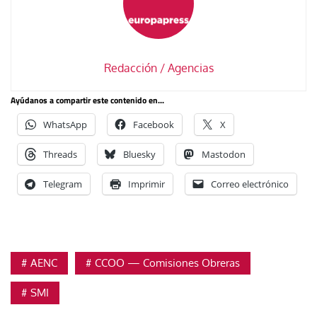
Redacción / Agencias
Ayúdanos a compartir este contenido en...
WhatsApp
Facebook
X
Threads
Bluesky
Mastodon
Telegram
Imprimir
Correo electrónico
AENC
CCOO — Comisiones Obreras
SMI