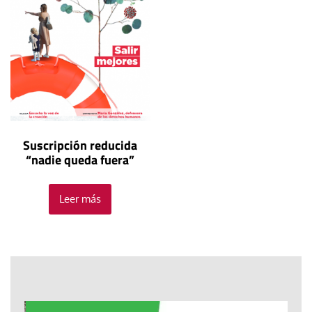
Suscripción reducida
“nadie queda fuera”
Leer más