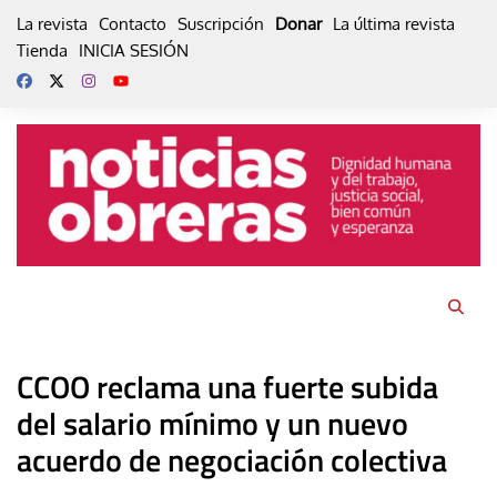
Skip
La revista
Contacto
Suscripción
Donar
La última revista
to
Tienda
INICIA SESIÓN
content
CCOO reclama una fuerte subida
del salario mínimo y un nuevo
acuerdo de negociación colectiva