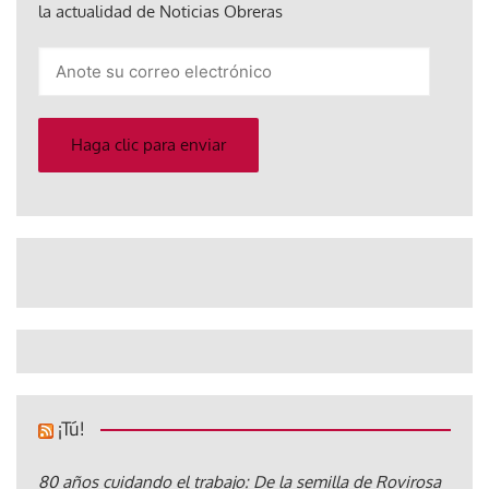
la actualidad de Noticias Obreras
Anote
su
correo
electrónico
Haga clic para enviar
¡Tú!
80 años cuidando el trabajo: De la semilla de Rovirosa