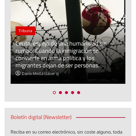
El cuidado de la creación
Revista de Verano
El olor de la paz
Darío Mollá Llácer sj
Boletín digital (Newsletter)
Reciba en su correo electrónico, sin coste alguno, toda