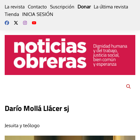
Skip
La revista
Contacto
Suscripción
Donar
La última revista
to
Tienda
INICIA SESIÓN
content
Darío Mollá Llácer sj
Jesuita y teólogo