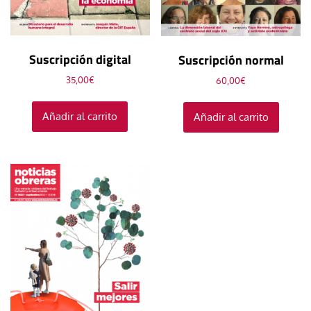
Suscripción digital
Suscripción normal
35,00
€
60,00
€
Añadir al carrito
Añadir al carrito