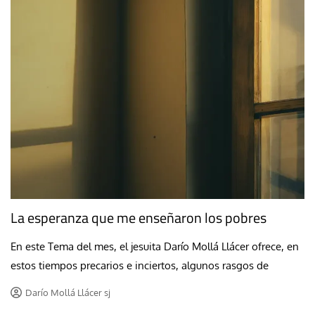
La esperanza que me enseñaron los pobres
En este Tema del mes, el jesuita Darío Mollá Llácer ofrece, en
estos tiempos precarios e inciertos, algunos rasgos de
Darío Mollá Llácer sj