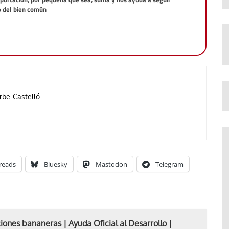
o del bien común
rbe-Castelló
reads
Bluesky
Mastodon
Telegram
ones bananeras | Ayuda Oficial al Desarrollo |