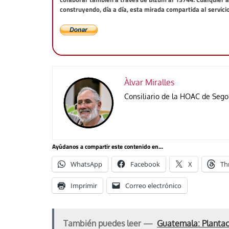
construyendo, día a día, esta mirada compartida al servici
Àlvar Miralles
Consiliario de la HOAC de Sego
Ayúdanos a compartir este contenido en...
WhatsApp
Facebook
X
Th
Imprimir
Correo electrónico
También puedes leer —
Guatemala: Plantaci