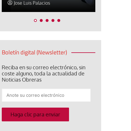
Jose Luis Palacios
Abraham C
Boletín digital (Newsletter)
Reciba en su correo electrónico, sin
coste alguno, toda la actualidad de
Noticias Obreras
Anote
su
correo
electrónico
Haga clic para enviar