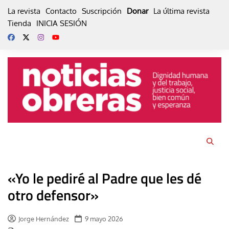
Skip
La revista
Contacto
Suscripción
Donar
La última revista
to
Tienda
INICIA SESIÓN
content
«Yo le pediré al Padre que les dé
otro defensor»
Jorge Hernández
9 mayo 2026