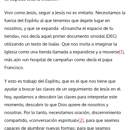
Vivir como Jesús, seguir a Jesús no es imitarlo. Necesitamos la
fuerza del Espíritu al que tenemos que dejarle lugar en
nosotros, y que se expanda: «Ensancha el espacio de tu
tienda», nos decía aquel primer documento sinodal (DEC)
utilizando un texto de Isaías. Que nos invita a imaginar la
Iglesia como una tienda llamada a expandirse y a moverse
[1]
,
más aún «un hospital de campaña» como decía el papa
Francisco.
Y esto es trabajo del Espíritu, que es el que nos tiene que
ayudar a buscar las claves de un seguimiento de Jesús en el
hoy, ayudarnos a descubrir las claves para interpretar este
momento, descubrir lo que Dios quiere de nosotros y
nosotras. Por lo tanto, necesitamos oración, discernimiento
compartido, «conversación espiritual»
[2]
, para que seamos
capaces de alumbrar nuevas formas; para que seamos