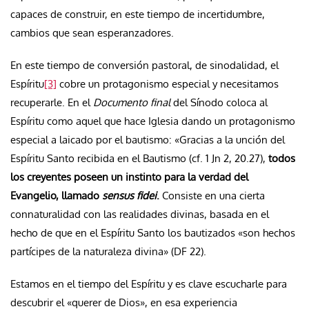
capaces de construir, en este tiempo de incertidumbre,
cambios que sean esperanzadores.
En este tiempo de conversión pastoral, de sinodalidad, el
Espíritu
[3]
cobre un protagonismo especial y necesitamos
recuperarle. En el
Documento final
del Sínodo coloca al
Espíritu como aquel que hace Iglesia dando un protagonismo
especial a laicado por el bautismo: «Gracias a la unción del
Espíritu Santo recibida en el Bautismo (cf. 1 Jn 2, 20.27),
todos
los creyentes poseen un instinto para la verdad del
Evangelio, llamado
sensus fidei
.
Consiste en una cierta
connaturalidad con las realidades divinas, basada en el
hecho de que en el Espíritu Santo los bautizados «son hechos
partícipes de la naturaleza divina» (DF 22).
Estamos en el tiempo del Espíritu y es clave escucharle para
descubrir el «querer de Dios», en esa experiencia