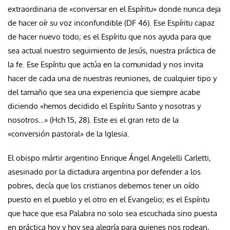
extraordinaria de «conversar en el Espíritu» donde nunca deja
de hacer oír su voz inconfundible (DF 46). Ese Espíritu capaz
de hacer nuevo todo; es el Espíritu que nos ayuda para que
sea actual nuestro seguimiento de Jesús, nuestra práctica de
la fe. Ese Espíritu que actúa en la comunidad y nos invita
hacer de cada una de nuestras reuniones, de cualquier tipo y
del tamaño que sea una experiencia que siempre acabe
diciendo «hemos decidido el Espíritu Santo y nosotras y
nosotros…» (Hch 15, 28). Este es el gran reto de la
«conversión pastoral» de la Iglesia.
El obispo mártir argentino Enrique Ángel Angelelli Carletti,
asesinado por la dictadura argentina por defender a los
pobres, decía que los cristianos debemos tener un oído
puesto en el pueblo y el otro en el Evangelio; es el Espíritu
que hace que esa Palabra no solo sea escuchada sino puesta
en práctica hoy y hoy sea alegría para quienes nos rodean,