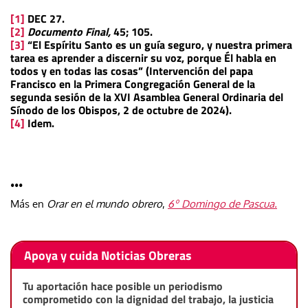
[1]
DEC 27.
[2]
Documento Final,
45; 105.
[3]
“El Espíritu Santo es un guía seguro, y nuestra primera
tarea es aprender a
discernir su voz
, porque
Él habla en
todos y en todas las cosas
” (Intervención del papa
Francisco en la Primera Congregación General de la
segunda sesión de la XVI Asamblea General Ordinaria del
Sínodo de los Obispos, 2 de octubre de 2024).
[4]
Idem.
•••
Más en
Orar en el mundo obrero
,
6º Domingo de Pascua.
Apoya y cuida Noticias Obreras
Tu aportación hace posible un periodismo
comprometido con la dignidad del trabajo, la justicia