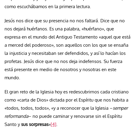
como escuchábamos en la primera lectura.
Jesús nos dice que su presencia no nos faltará. Dice que no
nos dejará huérfanos. Es una palabra, «huérfano», que
expresa en el mundo del Antiguo Testamento «aquel que está
a merced del poderoso», son aquellos con los que se ensaña
la injusticia y necesitaban ser defendidos, y así lo hacían los
profetas. Jesús dice que no nos deja indefensos. Su fuerza
está presente en medio de nosotros y nosotras en este
mundo.
El gran reto de la Iglesia hoy es redescubrirnos cada cristiano
como «carta de Dios» dictada por el Espíritu que nos habita a
«todos, todos, todos», «y a reconocer que la Iglesia –
semper
reformanda
– no puede caminar y renovarse sin el Espíritu
Santo y
sus sorpresas
»
[4]
.