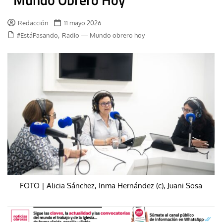
Redacción
11 mayo 2026
,
#EstáPasando
Radio — Mundo obrero hoy
FOTO | Alicia Sánchez, Inma Hernández (c), Juani Sosa