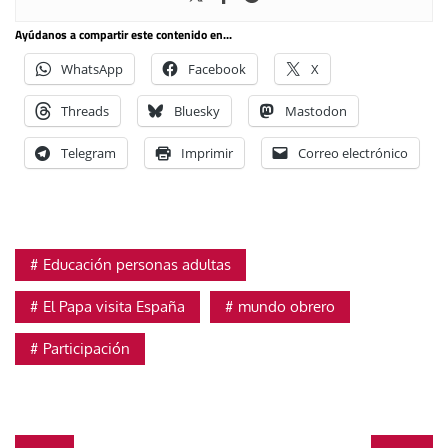
Ayúdanos a compartir este contenido en...
WhatsApp
Facebook
X
Threads
Bluesky
Mastodon
Telegram
Imprimir
Correo electrónico
Educación personas adultas
El Papa visita España
mundo obrero
Participación