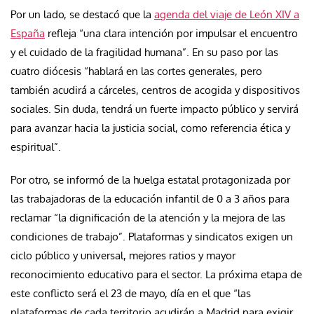
Por un lado, se destacó que la
agenda del viaje de León XIV a
España
refleja “una clara intención por impulsar el encuentro
y el cuidado de la fragilidad humana”. En su paso por las
cuatro diócesis “hablará en las cortes generales, pero
también acudirá a cárceles, centros de acogida y dispositivos
sociales. Sin duda, tendrá un fuerte impacto público y servirá
para avanzar hacia la justicia social, como referencia ética y
espiritual”.
Por otro, se informó de la huelga estatal protagonizada por
las trabajadoras de la educación infantil de 0 a 3 años para
reclamar “la dignificación de la atención y la mejora de las
condiciones de trabajo”. Plataformas y sindicatos exigen un
ciclo público y universal, mejores ratios y mayor
reconocimiento educativo para el sector. La próxima etapa de
este conflicto será el 23 de mayo, día en el que “las
plataformas de cada territorio acudirán a Madrid para exigir