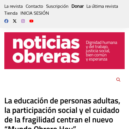
Skip
La revista
Contacto
Suscripción
Donar
La última revista
to
Tienda
INICIA SESIÓN
content
La educación de personas adultas,
la participación social y el cuidado
de la fragilidad centran el nuevo
“Mundo Obrero Hoy”