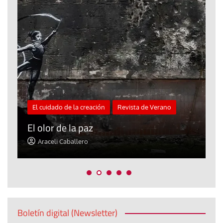
El cuidado de la creación
Revista de Verano
«
El olor de la paz
a
Araceli Caballero
Boletín digital (Newsletter)