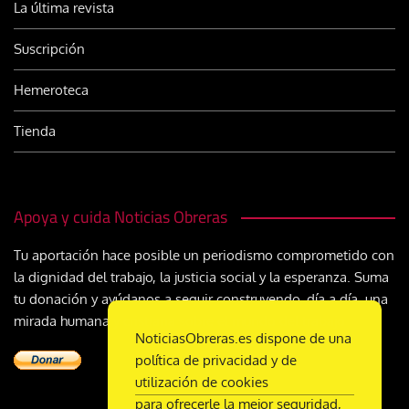
La última revista
Suscripción
Hemeroteca
Tienda
Apoya y cuida Noticias Obreras
Tu aportación hace posible un periodismo comprometido con
la dignidad del trabajo, la justicia social y la esperanza. Suma
tu donación y ayúdanos a seguir construyendo, día a día, una
mirada humana y cristiana sobre el mundo del trabajo
NoticiasObreras.es dispone de una
política de privacidad y de
utilización de cookies
para ofrecerle la mejor seguridad,