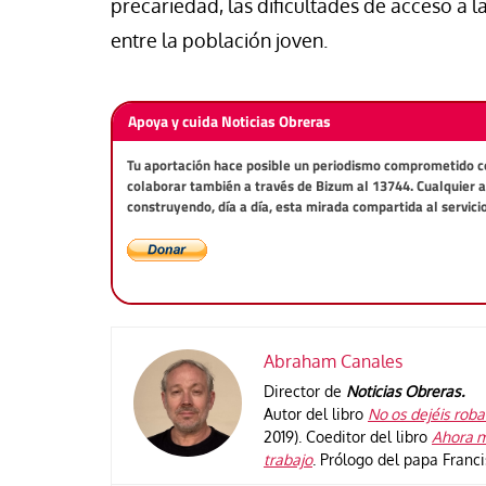
precariedad, las dificultades de acceso a l
entre la población joven.
Apoya y cuida Noticias Obreras
Tu aportación hace posible un periodismo comprometido con 
colaborar también a través de Bizum al 13744. Cualquier 
construyendo, día a día, esta mirada compartida al servici
Abraham Canales
Director de
Noticias Obreras.
Autor del libro
No os dejéis robar
2019). Coeditor del libro
Ahora m
trabajo
. Prólogo del papa Franc