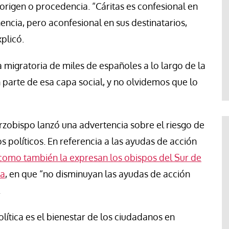
rigen o procedencia. “Cáritas es confesional en
nencia, pero aconfesional en sus destinatarios,
plicó.
migratoria de miles de españoles a lo largo de la
n parte de esa capa social, y no olvidemos que lo
 arzobispo lanzó una advertencia sobre el riesgo de
s políticos. En referencia a las ayudas de acción
como también la expresan los obispos del Sur de
ba
, en que “no disminuyan las ayudas de acción
.
olítica es el bienestar de los ciudadanos en