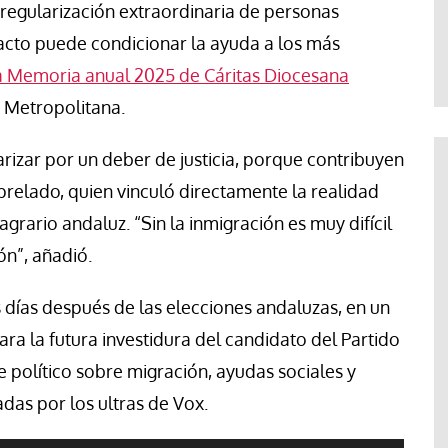
regularización extraordinaria de personas
Jose Luis Palacios
acto puede condicionar la ayuda a los más
la Memoria anual 2025 de Cáritas Diocesana
 Metropolitana.
zar por un deber de justicia, porque contribuyen
 prelado, quien vinculó directamente la realidad
grario andaluz. “Sin la inmigración es muy difícil
ón”, añadió.
días después de las elecciones andaluzas, en un
a la futura investidura del candidato del Partido
 político sobre migración, ayudas sociales y
das por los ultras de Vox.