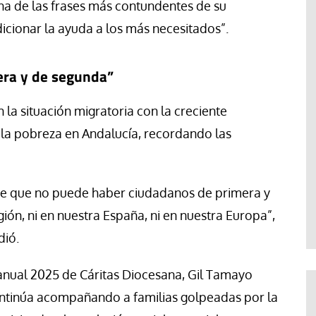
una de las frases más contundentes de su
cionar la ayuda a los más necesitados”.
era y de segunda”
la situación migratoria con la creciente
e la pobreza en Andalucía, recordando las
de que no puede haber ciudadanos de primera y
gión, ni en nuestra España, ni en nuestra Europa”,
dió.
anual 2025 de Cáritas Diocesana, Gil Tamayo
ontinúa acompañando a familias golpeadas por la