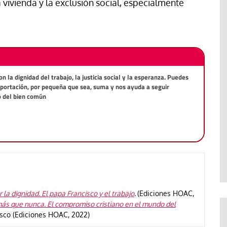
a vivienda y la exclusión social, especialmente
la dignidad del trabajo, la justicia social y la esperanza. Puedes
aportación, por pequeña que sea, suma y nos ayuda a seguir
o del bien común
 la dignidad. El papa Francisco y el trabajo
.
(Ediciones HOAC,
ás que nunca. El compromiso cristiano en el mundo del
isco (Ediciones HOAC, 2022)