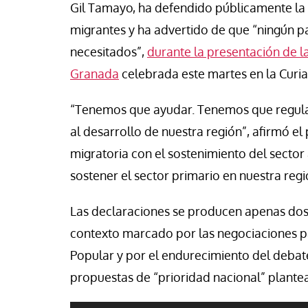
Gil Tamayo, ha defendido públicamente la 
vid Alvarado
José Luis Iglesias
migrantes y ha advertido de que “ningún p
necesitados”,
durante la presentación de 
Granada
celebrada este martes en la Curia
“Tenemos que ayudar. Tenemos que regulari
al desarrollo de nuestra región”, afirmó el
migratoria con el sostenimiento del sector a
sostener el sector primario en nuestra regi
Las declaraciones se producen apenas dos 
contexto marcado por las negociaciones par
Popular y por el endurecimiento del debate
propuestas de “prioridad nacional” plantea