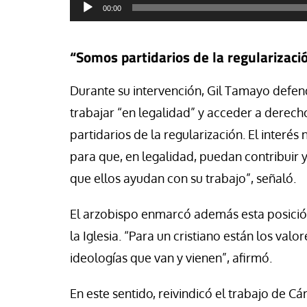
Reproductor
00:00
de
audio
“Somos partidarios de la regularizaci
Durante su intervención, Gil Tamayo defen
trabajar “en legalidad” y acceder a derech
partidarios de la regularización. El interés
para que, en legalidad, puedan contribuir y
que ellos ayudan con su trabajo”, señaló.
El arzobispo enmarcó además esta posición e
la Iglesia. “Para un cristiano están los va
ideologías que van y vienen”, afirmó.
En este sentido, reivindicó el trabajo de Cá