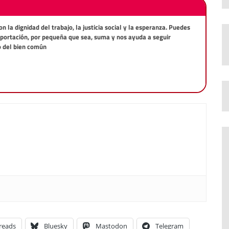
la dignidad del trabajo, la justicia social y la esperanza. Puedes
aportación, por pequeña que sea, suma y nos ayuda a seguir
o del bien común
reads
Bluesky
Mastodon
Telegram