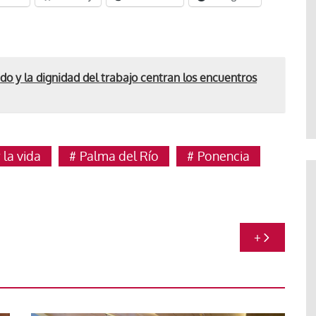
ado y la dignidad del trabajo centran los encuentros
 la vida
Palma del Río
Ponencia
+