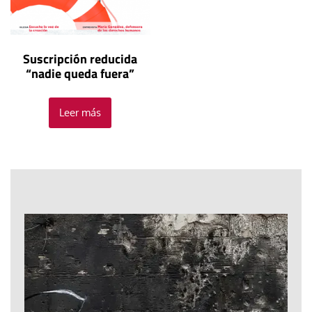
Suscripción reducida
“nadie queda fuera”
Leer más