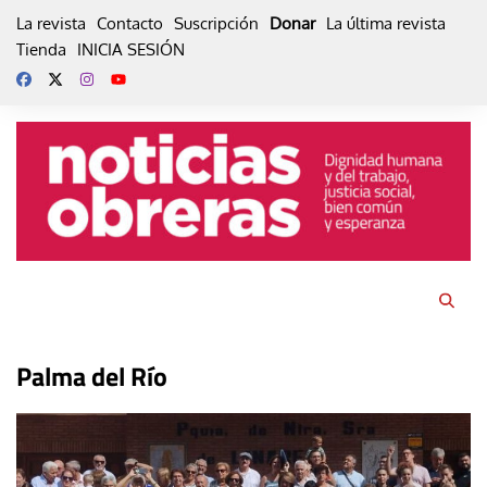
Skip
La revista
Contacto
Suscripción
Donar
La última revista
to
Tienda
INICIA SESIÓN
content
Palma del Río