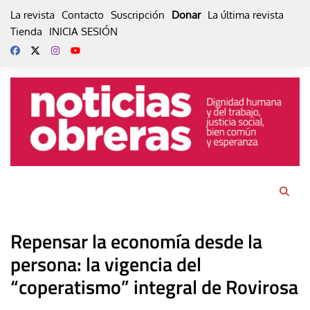
Skip
La revista
Contacto
Suscripción
Donar
La última revista
to
Tienda
INICIA SESIÓN
content
Repensar la economía desde la
persona: la vigencia del
“coperatismo” integral de Rovirosa