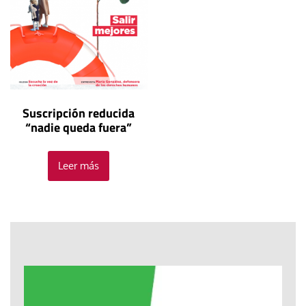
Suscripción reducida
“nadie queda fuera”
Leer más