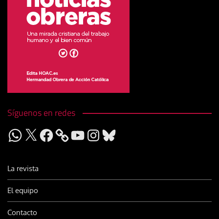
Síguenos en redes
WhatsApp
X
Facebook
YouTube
Instagram
Bluesky
La revista
El equipo
Contacto