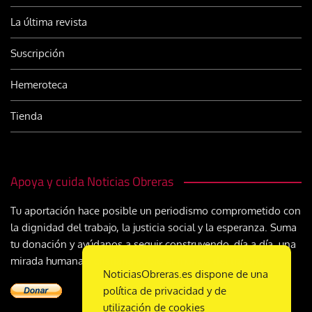
La última revista
Suscripción
Hemeroteca
Tienda
Apoya y cuida Noticias Obreras
Tu aportación hace posible un periodismo comprometido con
la dignidad del trabajo, la justicia social y la esperanza. Suma
tu donación y ayúdanos a seguir construyendo, día a día, una
mirada humana y cristiana sobre el mundo del trabajo
NoticiasObreras.es dispone de una
política de privacidad y de
utilización de cookies