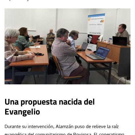
Una propuesta nacida del
Evangelio
Durante su intervención, Alamzán puso de relieve la raíz
evangélica del comunitarismo de Rovirosa. El
coperatismo