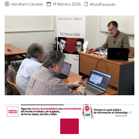
Abraham Canales
19 febrero 2026
#EstáPasando