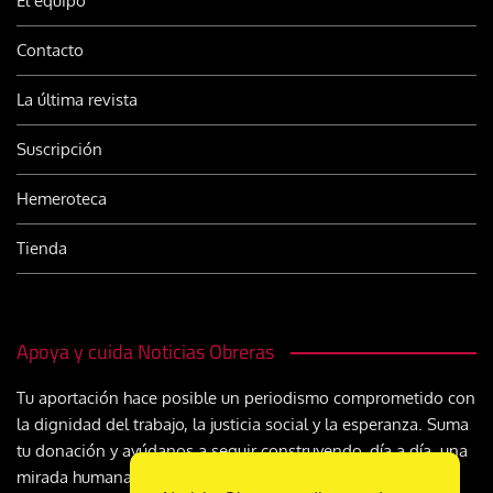
El equipo
Contacto
La última revista
Suscripción
Hemeroteca
Tienda
Apoya y cuida Noticias Obreras
Tu aportación hace posible un periodismo comprometido con
la dignidad del trabajo, la justicia social y la esperanza. Suma
tu donación y ayúdanos a seguir construyendo, día a día, una
mirada humana y cristiana sobre el mundo del trabajo