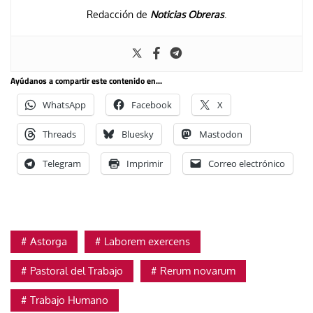
Redacción de
Noticias Obreras
.
Ayúdanos a compartir este contenido en...
WhatsApp
Facebook
X
Threads
Bluesky
Mastodon
Telegram
Imprimir
Correo electrónico
Astorga
Laborem exercens
Pastoral del Trabajo
Rerum novarum
Trabajo Humano