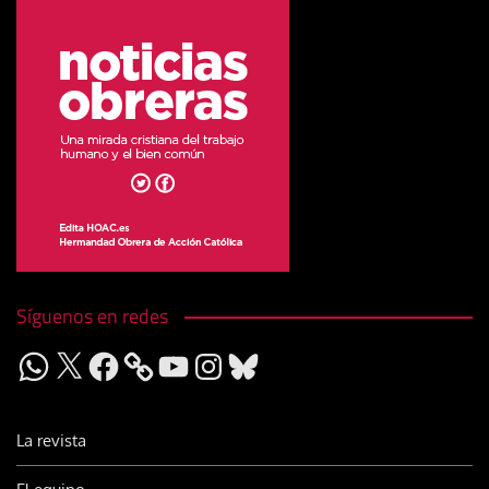
Síguenos en redes
WhatsApp
X
Facebook
YouTube
Instagram
Bluesky
La revista