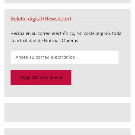
Boletín digital (Newsletter)
Reciba en su correo electrónico, sin coste alguno, toda
la actualidad de Noticias Obreras
Anote
su
correo
electrónico
Haga clic para enviar