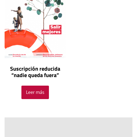
Suscripción reducida
“nadie queda fuera”
Leer más