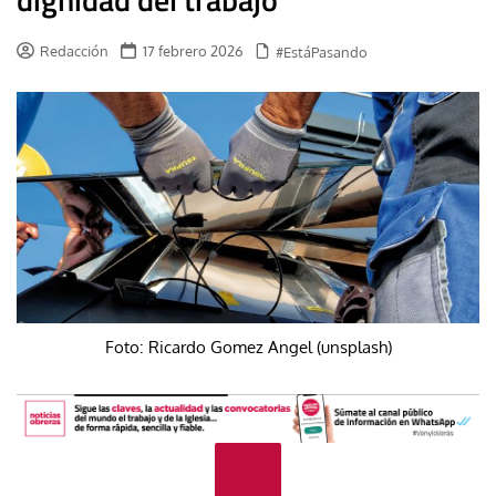
Redacción
17 febrero 2026
#EstáPasando
Foto: Ricardo Gomez Angel (unsplash)