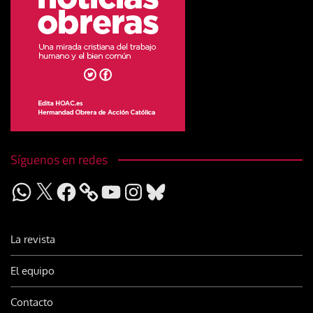
Síguenos en redes
WhatsApp
X
Facebook
YouTube
Instagram
Bluesky
La revista
El equipo
Contacto