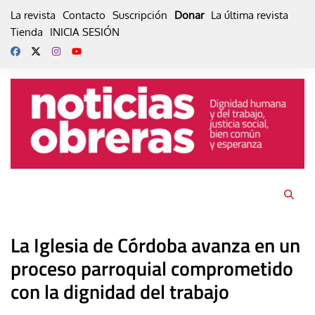
Skip
La revista
Contacto
Suscripción
Donar
La última revista
to
Tienda
INICIA SESIÓN
content
La Iglesia de Córdoba avanza en un
proceso parroquial comprometido
con la dignidad del trabajo