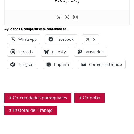
HOAC, 2022)
Ayúdanos a compartir este contenido en...
WhatsApp
Facebook
X
Threads
Bluesky
Mastodon
Telegram
Imprimir
Correo electrónico
Comunidades parroquiales
Córdoba
Pastoral del Trabajo