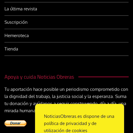
La última revista
Suscripción
Hemeroteca
Tienda
Apoya y cuida Noticias Obreras
Tu aportación hace posible un periodismo comprometido con
la dignidad del trabajo, la justicia social y la esperanza. Suma
tu donación y ayúdanos a seguir construyendo, día a día, una
mirada humana y cristiana sobre el mundo del trabajo
NoticiasObreras.es dispone de una
política de privacidad y de
utilización de cookies