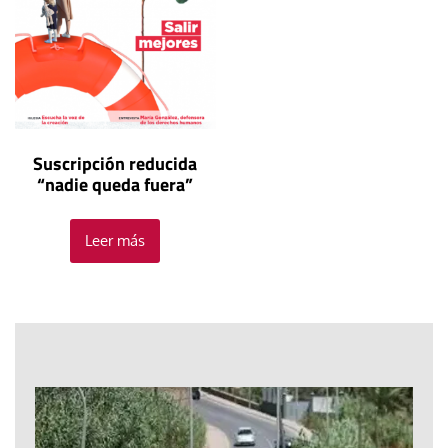
Suscripción reducida
“nadie queda fuera”
Leer más