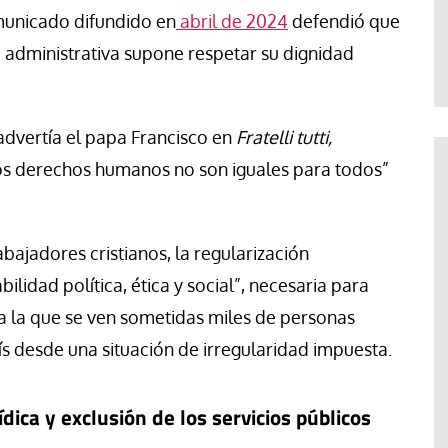
Abraham Canales
municado difundido en
abril de 2024
defendió que
d administrativa supone respetar su dignidad
advertía el papa Francisco en
Fratelli tutti,
los derechos humanos no son iguales para todos”
bajadores cristianos, la regularización
lidad política, ética y social”, necesaria para
ad a la que se ven sometidas miles de personas
ís desde una situación de irregularidad impuesta.
dica y exclusión de los servicios públicos