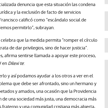
cializada denuncia que esta situación las condena
urídica y la exclusión de facto de servicios
Francisco calificó como “escándalo social de
emos permitirlo”, subrayan.
ia celebra que la medida permita “romper el círculo
rata de dar privilegios, sino de hacer justicia”.
s, afirma sentirse llamada a apoyar este proceso,
V en
Dilexi te
:
rlo y así podamos ayudar a los otros a ver en el
oblema que debe ser afrontado, sino un hermano y
etados y amados, una ocasión que la Providencia
ión de una sociedad más justa, una democracia más
 fraterno y una comunidad cristiana más abierta,