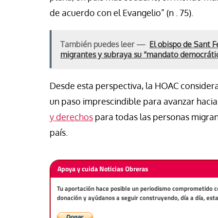
de acuerdo con el Evangelio” (n . 75).
También puedes leer —
El obispo de Sant F
migrantes y subraya su “mandato democráti
Desde esta perspectiva, la HOAC considera 
un paso imprescindible para avanzar hacia
y derechos
para todas las personas migrant
país.
Apoya y cuida Noticias Obreras
Tu aportación hace posible un periodismo comprometido con 
donación y ayúdanos a seguir construyendo, día a día, est