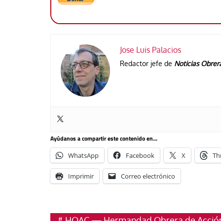
Jose Luis Palacios
Redactor jefe de
Noticias Obrer
Ayúdanos a compartir este contenido en...
WhatsApp
Facebook
X
Th
Imprimir
Correo electrónico
HOAC — Hermandad Obrera de Acción