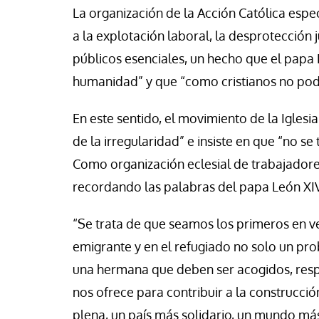
La organización de la Acción Católica espe
a la explotación laboral, la desprotección j
públicos esenciales, un hecho que el papa 
humanidad” y que “como cristianos no pod
En este sentido, el movimiento de la Igles
de la irregularidad” e insiste en que “no se t
Como organización eclesial de trabajadore
recordando las palabras del papa León XI
“Se trata de que seamos los primeros en ve
emigrante y en el refugiado no solo un pr
una hermana que deben ser acogidos, resp
nos ofrece para contribuir a la construcc
plena, un país más solidario, un mundo más