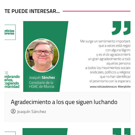
de
entradas
TE PUEDE INTERESAR...
Agradecimiento a los que siguen luchando
Joaquín Sánchez