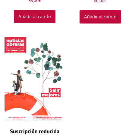
35,00
€
60,00
€
Añadir al carrito
Añadir al carrito
Suscripción reducida