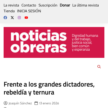
Skip
La revista
Contacto
Suscripción
Donar
La última revista
to
Tienda
INICIA SESIÓN
content
Frente a los grandes dictadores,
rebeldía y ternura
Joaquín Sánchez
13 enero 2026