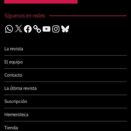
Síguenos en redes
WhatsApp
X
Facebook
YouTube
Instagram
Bluesky
La revista
El equipo
Contacto
La última revista
Suscripción
Hemeroteca
Tienda