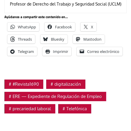
Profesor de Derecho del Trabajo y Seguridad Social (UCLM)
Ayúdanos a compartir este contenido en...
WhatsApp
Facebook
X
Threads
Bluesky
Mastodon
Telegram
Imprimir
Correo electrónico
#Revista1690
digitalización
ERE — Expediente de Regulación de Empleo
precariedad laboral
Telefónica