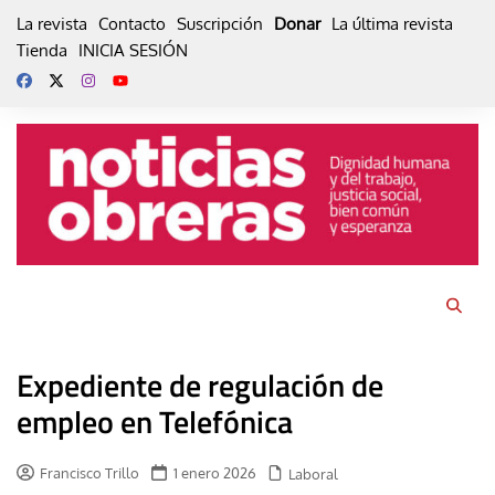
Skip
La revista
Contacto
Suscripción
Donar
La última revista
to
Tienda
INICIA SESIÓN
content
Expediente de regulación de
empleo en Telefónica
Francisco Trillo
1 enero 2026
Laboral