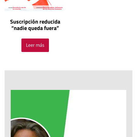
Suscripción reducida
“nadie queda fuera”
Leer más