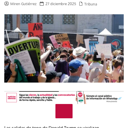
Miren Gutiérrez
27 diciembre 2025
Tribuna
Las salidas de tono de Donald Trump se viralizan