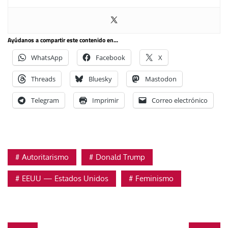
Ayúdanos a compartir este contenido en...
WhatsApp
Facebook
X
Threads
Bluesky
Mastodon
Telegram
Imprimir
Correo electrónico
Autoritarismo
Donald Trump
EEUU — Estados Unidos
Feminismo