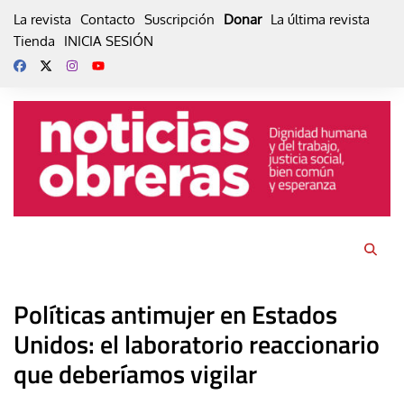
Skip
La revista
Contacto
Suscripción
Donar
La última revista
to
Tienda
INICIA SESIÓN
content
Políticas antimujer en Estados
Unidos: el laboratorio reaccionario
que deberíamos vigilar