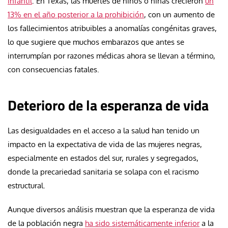
infantil
. En Texas, las muertes de niños o niñas crecieron
un
13% en el año posterior a la prohibición
, con un aumento de
los fallecimientos atribuibles a anomalías congénitas graves,
lo que sugiere que muchos embarazos que antes se
interrumpían por razones médicas ahora se llevan a término,
con consecuencias fatales.
Deterioro de la esperanza de vida
Las desigualdades en el acceso a la salud han tenido un
impacto en la expectativa de vida de las mujeres negras,
especialmente en estados del sur, rurales y segregados,
donde la precariedad sanitaria se solapa con el racismo
estructural.
Aunque diversos análisis muestran que la esperanza de vida
de la población negra
ha sido sistemáticamente inferior
a la