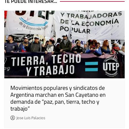
entradas
TE PUEDE INTERESAR...
Movimientos populares y sindicatos de
Argentina marchan en San Cayetano en
demanda de “paz, pan, tierra, techo y
trabajo”
Jose Luis Palacios