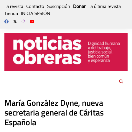
Skip
La revista
Contacto
Suscripción
Donar
La última revista
to
Tienda
INICIA SESIÓN
content
María González Dyne, nueva
secretaria general de Cáritas
Española