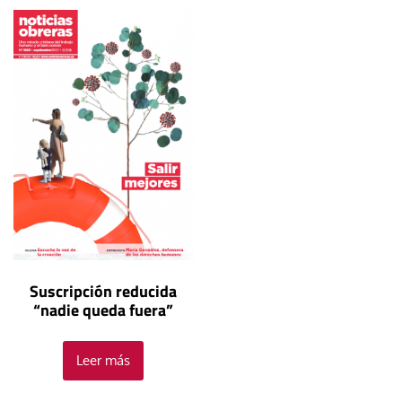
Suscripción reducida
“nadie queda fuera”
Leer más