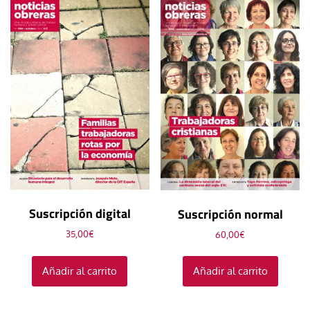
Suscripción digital
Suscripción normal
35,00
€
60,00
€
Añadir al carrito
Añadir al carrito