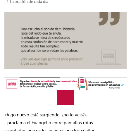
La oración de cada día
«Algo nuevo está surgiendo, ¿no lo veis?»
–proclama el Evangelio entre pantallas rotas–
y contratos que caducan antes que los sueños.