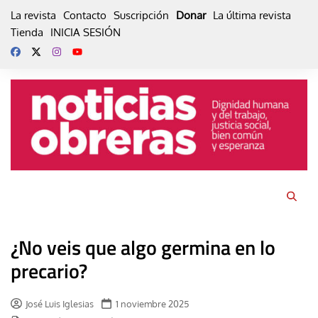
Skip
La revista
Contacto
Suscripción
Donar
La última revista
to
Tienda
INICIA SESIÓN
content
¿No veis que algo germina en lo
precario?
José Luis Iglesias
1 noviembre 2025