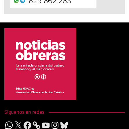
Síguenos en redes
WhatsApp
X
Facebook
YouTube
Instagram
Bluesky