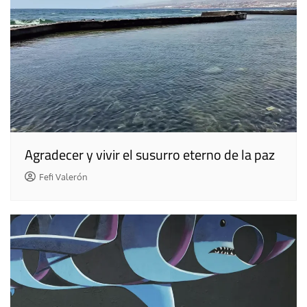
Agradecer y vivir el susurro eterno de la paz
Fefi Valerón