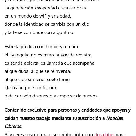
La generación
millennial
busca certezas
en un mundo de wifi y ansiedad,
donde la identidad se cambia con un clic
y la fe se confunde con algoritmo.
Estrella predica con humor y ternura:
el Evangelio no es muro ni
app
de registro,
es senda abierta, es llamada que acompaña
al que duda, al que se reinventa,
al que cree sin tener suelo firme.
«Jesús no pide currículum,
pide corazón dispuesto a empezar de nuevo».
Contenido exclusivo para personas y entidades que apoyan y
cuidan nuestro trabajo mediante su suscripción a
Noticias
Obreras
.
Si ya eres suscriptora o suscriptor, introduce
tus datos
para