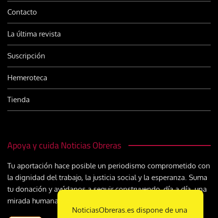
Contacto
La última revista
Suscripción
Hemeroteca
Tienda
Apoya y cuida Noticias Obreras
Tu aportación hace posible un periodismo comprometido con
la dignidad del trabajo, la justicia social y la esperanza. Suma
tu donación y ayúdanos a seguir construyendo, día a día, una
mirada humana y cristiana sobre el mundo del trabajo
NoticiasObreras.es dispone de una