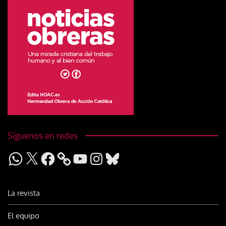
Síguenos en redes
WhatsApp
X
Facebook
YouTube
Instagram
Bluesky
La revista
El equipo