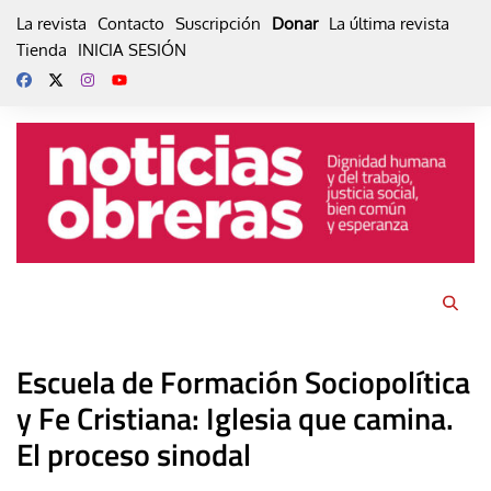
Skip
La revista
Contacto
Suscripción
Donar
La última revista
to
Tienda
INICIA SESIÓN
content
Escuela de Formación Sociopolítica
y Fe Cristiana: Iglesia que camina.
El proceso sinodal