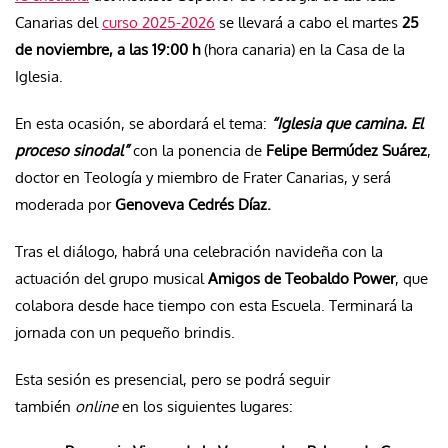
Canarias del
curso 2025-2026
se llevará a cabo el martes
25
de noviembre, a las 19:00 h
(hora canaria) en la Casa de la
Iglesia.
En esta ocasión, se abordará el tema:
“Iglesia que camina. El
proceso sinodal”
con la ponencia de
Felipe Bermúdez Suárez
,
doctor en Teología y miembro de Frater Canarias, y será
moderada por
Genoveva Cedrés Díaz.
Tras el diálogo, habrá una celebración navideña con la
actuación del grupo musical
Amigos de Teobaldo Power
, que
colabora desde hace tiempo con esta Escuela. Terminará la
jornada con un pequeño brindis.
Esta sesión es presencial, pero se podrá seguir
también
online
en los siguientes lugares: