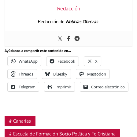
Redacción
Redacción de
Noticias Obreras
.
Ayúdanos a compartir este contenido en...
WhatsApp
Facebook
X
Threads
Bluesky
Mastodon
Telegram
Imprimir
Correo electrónico
Canarias
Escuela de Formación Socio Política y Fe Cristiana