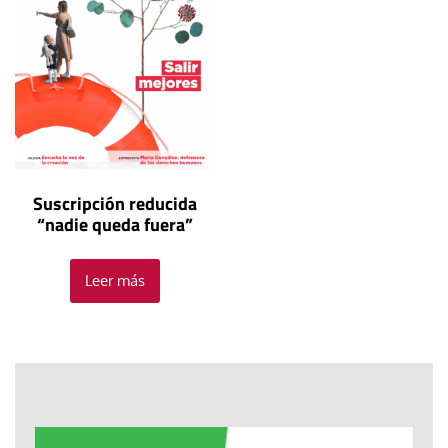
Suscripción reducida
“nadie queda fuera”
Leer más