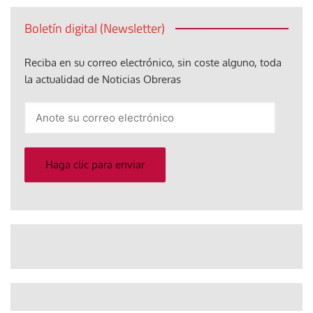
Boletín digital (Newsletter)
Reciba en su correo electrónico, sin coste alguno, toda
la actualidad de Noticias Obreras
Anote
su
correo
electrónico
Haga clic para enviar