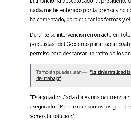
El anuncio ha descolocado al presidente 
nada, me he enterado por la prensa y no 
ha comentado, para criticar las formas y e
Durante su intervención en un acto en Tole
populistas” del Gobierno para “sacar cuatr
permiso para descansar un ratito de los an
También puedes leer —
“La siniestralidad 
del trabajo”
“Es agotador. Cada día es una ocurrencia n
asegurado. “Parece que somos los grandes
somos la solución”.