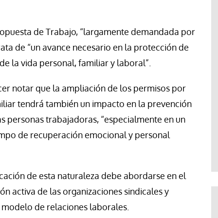
 propuesta de Trabajo, “largamente demandada por
rata de “un avance necesario en la protección de
de la vida personal, familiar y laboral”.
cer notar que la ampliación de los permisos por
miliar tendrá también un impacto en la prevención
las personas trabajadoras, “especialmente en un
iempo de recuperación emocional y personal
cación de esta naturaleza debe abordarse en el
ión activa de las organizaciones sindicales y
 modelo de relaciones laborales.