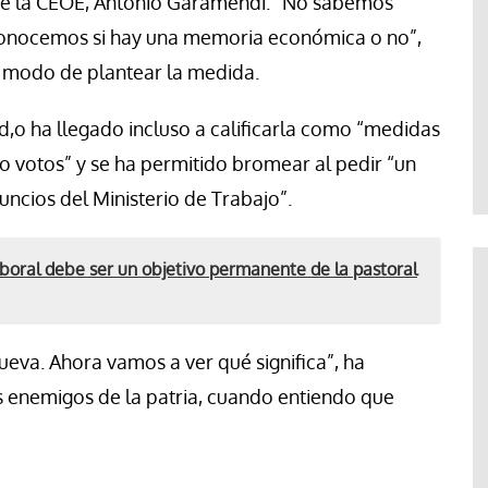
de la CEOE, Antonio Garamendi. “No sabemos
conocemos si hay una memoria económica o no”,
l modo de plantear la medida.
d,o ha llegado incluso a calificarla como “medidas
o votos” y se ha permitido bromear al pedir “un
uncios del Ministerio de Trabajo”.
laboral debe ser un objetivo permanente de la pastoral
ueva. Ahora vamos a ver qué significa”, ha
 enemigos de la patria, cuando entiendo que