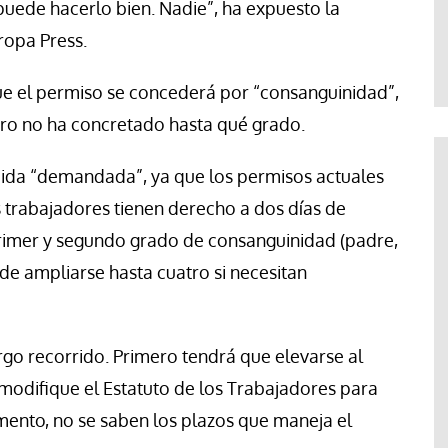
 puede hacerlo bien. Nadie”, ha expuesto la
te
Araceli Caballero
ropa Press.
que el permiso se concederá por “consanguinidad”,
ero no ha concretado hasta qué grado.
dida “demandada”, ya que los permisos actuales
 trabajadores tienen derecho a dos días de
primer y segundo grado de consanguinidad (padre,
ede ampliarse hasta cuatro si necesitan
rgo recorrido. Primero tendrá que elevarse al
odifique el Estatuto de los Trabajadores para
ento, no se saben los plazos que maneja el