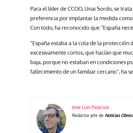
Para el líder de CCOO, Unai Sordo, se trata
preferencia por implantar la medida como 
Con todo, ha reconocido que “España necesi
“España estaba a la cola de la protección d
excesivamente cortos, que hacían que muc
baja, porque no estaban en condiciones psic
fallecimiento de un familiar cercano”, ha s
Jose Luis Palacios
Redactor jefe de
Noticias Obrer