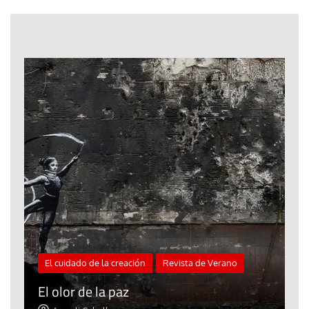
El cuidado de la creación
Revista de Verano
«
El olor de la paz
a