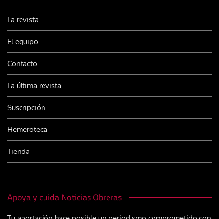
La revista
El equipo
Contacto
La última revista
Suscripción
Hemeroteca
Tienda
Apoya y cuida Noticias Obreras
Tu aportación hace posible un periodismo comprometido con