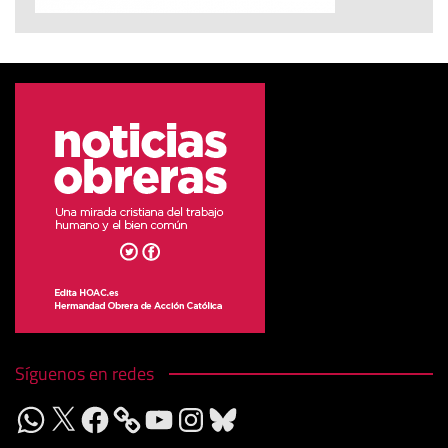
Síguenos en redes
WhatsApp
X
Facebook
YouTube
Instagram
Bluesky