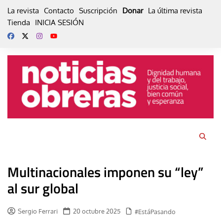
Skip
La revista
Contacto
Suscripción
Donar
La última revista
to
Tienda
INICIA SESIÓN
content
Multinacionales imponen su “ley”
al sur global
Sergio Ferrari
20 octubre 2025
#EstáPasando