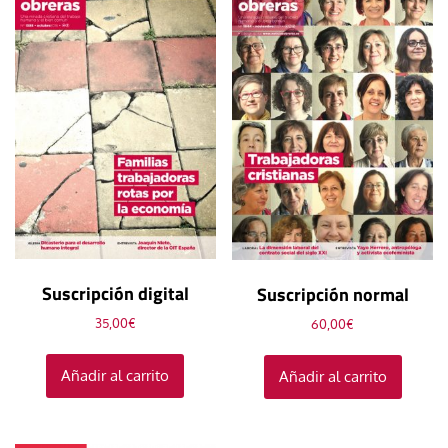
Suscripción digital
Suscripción normal
35,00
€
60,00
€
Añadir al carrito
Añadir al carrito