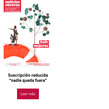
Suscripción reducida
“nadie queda fuera”
Leer más