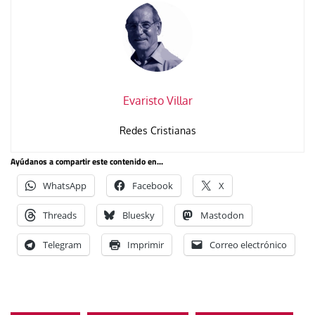
Evaristo Villar
Redes Cristianas
Ayúdanos a compartir este contenido en...
WhatsApp
Facebook
X
Threads
Bluesky
Mastodon
Telegram
Imprimir
Correo electrónico