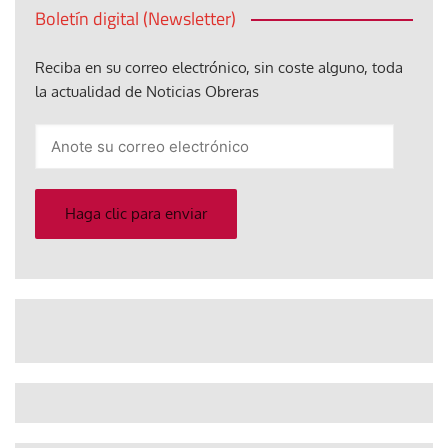
Boletín digital (Newsletter)
Reciba en su correo electrónico, sin coste alguno, toda
la actualidad de Noticias Obreras
Anote
su
correo
electrónico
Haga clic para enviar