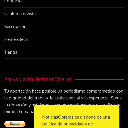
Contacto
La última revista
Suscripción
Hemeroteca
Tienda
Apoya y cuida Noticias Obreras
Tu aportación hace posible un periodismo comprometido con
la dignidad del trabajo, la justicia social y la esperanza. Suma
tu donación y ayúdanos a seguir construyendo, día a día, una
mirada humana y cristiana sobre el mundo del trabajo
NoticiasObreras.es dispone de una
política de privacidad y de