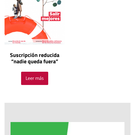
Suscripción reducida
“nadie queda fuera”
Leer más