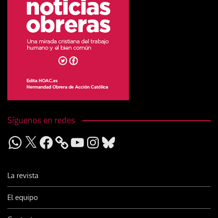
Síguenos en redes
WhatsApp
X
Facebook
YouTube
Instagram
Bluesky
La revista
El equipo