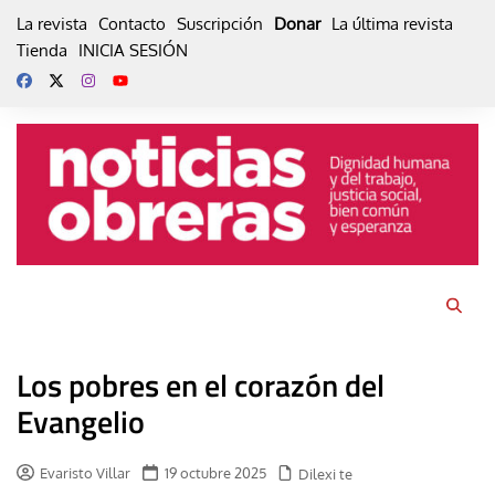
Skip
La revista
Contacto
Suscripción
Donar
La última revista
to
Tienda
INICIA SESIÓN
content
Los pobres en el corazón del
Evangelio
Evaristo Villar
19 octubre 2025
Dilexi te