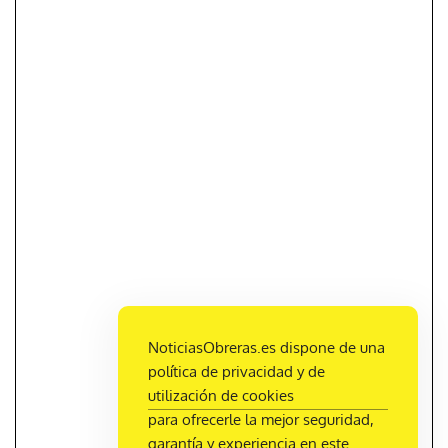
NoticiasObreras.es dispone de una
política de privacidad y de
utilización de cookies
para ofrecerle la mejor seguridad,
garantía y experiencia en este