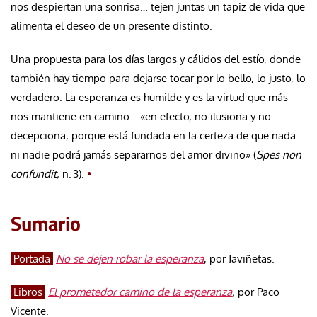
nos despiertan una sonrisa… tejen juntas un tapiz de vida que
alimenta el deseo de un presente distinto.
Una propuesta para los días largos y cálidos del estío, donde
también hay tiempo para dejarse tocar por lo bello, lo justo, lo
verdadero. La esperanza es humilde y es la virtud que más
nos mantiene en camino… «en efecto, no ilusiona y no
decepciona, porque está fundada en la certeza de que nada
ni nadie podrá jamás separarnos del amor divino» (
Spes non
confundit,
n. 3).
•
Sumario
Portada
No se dejen robar la esperanza
, por Javiñetas.
Libros
El prometedor camino de la esperanza
,
por Paco
Vicente.