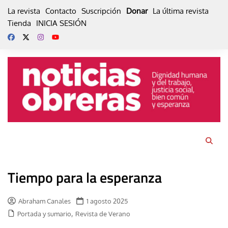
Skip
La revista
Contacto
Suscripción
Donar
La última revista
to
Tienda
INICIA SESIÓN
content
Tiempo para la esperanza
Abraham Canales
1 agosto 2025
,
Portada y sumario
Revista de Verano