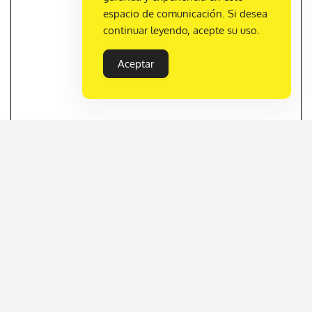
espacio de comunicación. Si desea
continuar leyendo, acepte su uso.
Aceptar