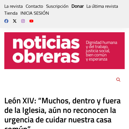
Skip
La revista
Contacto
Suscripción
Donar
La última revista
to
Tienda
INICIA SESIÓN
content
León XIV: “Muchos, dentro y fuera
de la Iglesia, aún no reconocen la
urgencia de cuidar nuestra casa
común”