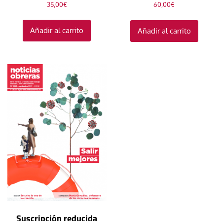
35,00
€
60,00
€
Añadir al carrito
Añadir al carrito
Suscripción reducida