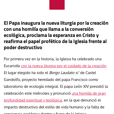
El Papa inaugura la nueva liturgia por la creación
con una homilía que llama a la conversión
ecológica, proclama la esperanza en Cristo y
reafirma el papel profético de la Iglesia frente al
poder destructivo
Por primera vez en la historia, la Iglesia ha celebrado una
Eucaristía
con la nueva liturgia por el cuidado de la creación
.
El lugar elegido ha sido el
Borgo Laudato si’
de Castel
Gandolfo, proyecto heredado del papa Francisco como
laboratorio de ecología integral. El papa León XIV presidió la
celebración este miércoles y pronunció
una homilía de gran
profundidad espiritual y teológica
, en la que denunció el
impacto destructivo del estilo de vida humano y la falta de
conciencia ecológica dentro y fuera de la Iglesia.