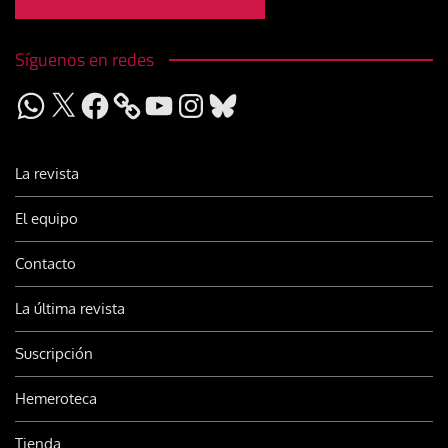
Síguenos en redes
WhatsApp
X
Facebook
YouTube
Instagram
Bluesky
La revista
El equipo
Contacto
La última revista
Suscripción
Hemeroteca
Tienda