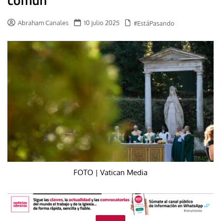
Abraham Canales
10 julio 2025
#EstáPasando
FOTO | Vatican Media