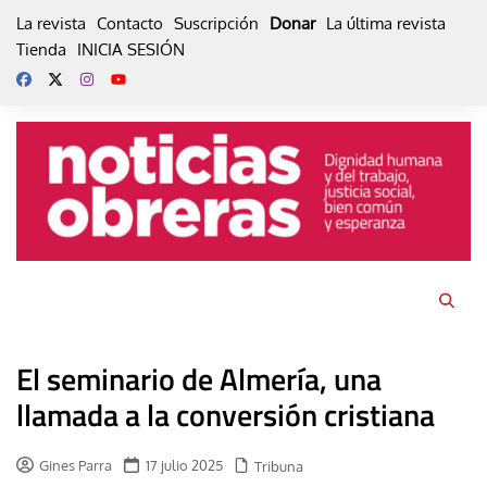
Skip
La revista
Contacto
Suscripción
Donar
La última revista
to
Tienda
INICIA SESIÓN
content
El seminario de Almería, una
llamada a la conversión cristiana
Gines Parra
17 julio 2025
Tribuna