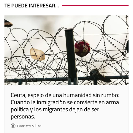
entradas
TE PUEDE INTERESAR...
Ceuta, espejo de una humanidad sin rumbo:
Cuando la inmigración se convierte en arma
política y los migrantes dejan de ser
personas.
Evaristo Villar