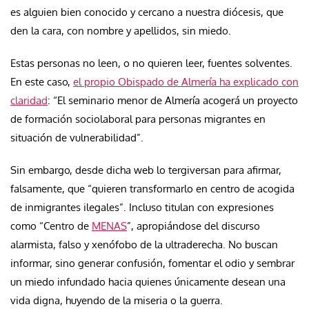
es alguien bien conocido y cercano a nuestra diócesis, que
den la cara, con nombre y apellidos, sin miedo.
Estas personas no leen, o no quieren leer, fuentes solventes.
En este caso,
el propio Obispado de Almería ha explicado con
claridad
: “El seminario menor de Almería acogerá un proyecto
de formación sociolaboral para personas migrantes en
situación de vulnerabilidad”.
Sin embargo, desde dicha web lo tergiversan para afirmar,
falsamente, que “quieren transformarlo en centro de acogida
de inmigrantes ilegales”. Incluso titulan con expresiones
como “Centro de
MENAS
”, apropiándose del discurso
alarmista, falso y xenófobo de la ultraderecha. No buscan
informar, sino generar confusión, fomentar el odio y sembrar
un miedo infundado hacia quienes únicamente desean una
vida digna, huyendo de la miseria o la guerra.