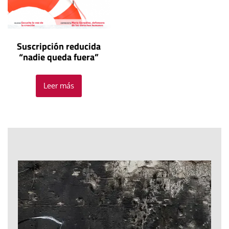
Suscripción reducida
“nadie queda fuera”
Leer más