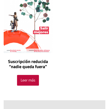
Suscripción reducida
“nadie queda fuera”
Leer más