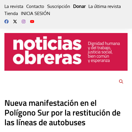
Skip
La revista
Contacto
Suscripción
Donar
La última revista
to
Tienda
INICIA SESIÓN
content
Nueva manifestación en el
Polígono Sur por la restitución de
las líneas de autobuses