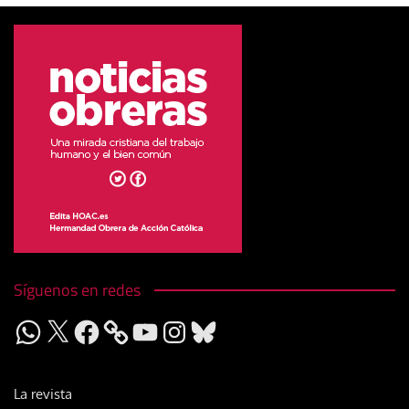
Síguenos en redes
WhatsApp
X
Facebook
YouTube
Instagram
Bluesky
La revista