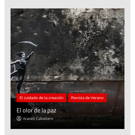
El cuidado de la creación
Revista de Verano
«
El olor de la paz
a
Araceli Caballero