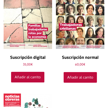
Suscripción digital
Suscripción normal
35,00
€
60,00
€
Añadir al carrito
Añadir al carrito