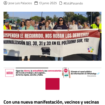
Jose Luis Palacios
13 junio 2025
#EstáPasando
Con una nueva manifestación, vecinos y vecinas