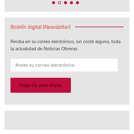
Boletín digital (Newsletter)
Reciba en su correo electrónico, sin coste alguno, toda
la actualidad de Noticias Obreras
Anote
su
correo
electrónico
Haga clic para enviar