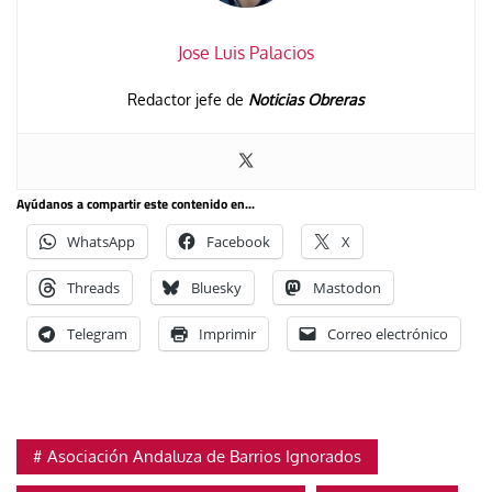
Jose Luis Palacios
Redactor jefe de
Noticias Obreras
Ayúdanos a compartir este contenido en...
WhatsApp
Facebook
X
Threads
Bluesky
Mastodon
Telegram
Imprimir
Correo electrónico
Asociación Andaluza de Barrios Ignorados