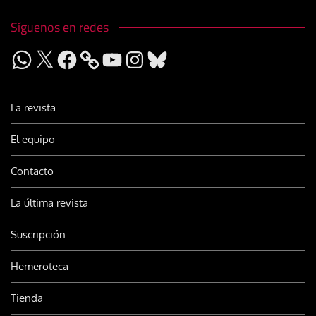
Síguenos en redes
WhatsApp
X
Facebook
YouTube
Instagram
Bluesky
La revista
El equipo
Contacto
La última revista
Suscripción
Hemeroteca
Tienda