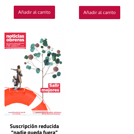
Añadir al carrito
Añadir al carrito
Suscripción reducida
“nadie queda fuera”