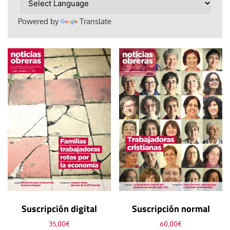
Powered by
Translate
Suscripción digital
Suscripción normal
35,00
€
60,00
€