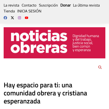
Skip
La revista
Contacto
Suscripción
Donar
La última revista
to
Tienda
INICIA SESIÓN
content
Hay espacio para ti: una
comunidad obrera y cristiana
esperanzada