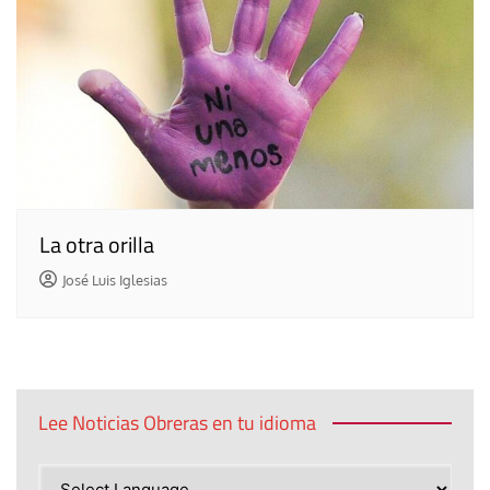
La otra orilla
José Luis Iglesias
Lee Noticias Obreras en tu idioma