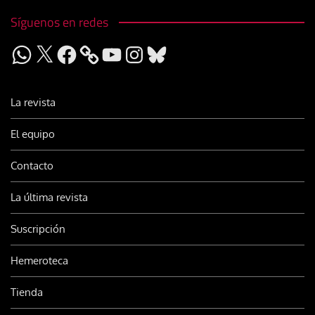
Síguenos en redes
WhatsApp
X
Facebook
YouTube
Instagram
Bluesky
La revista
El equipo
Contacto
La última revista
Suscripción
Hemeroteca
Tienda