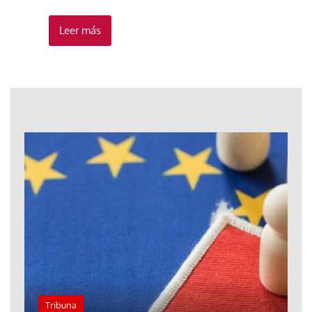
Leer más
Tribuna