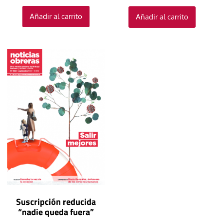
Añadir al carrito
Añadir al carrito
Suscripción reducida
“nadie queda fuera”