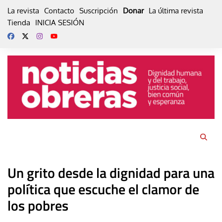
Skip
La revista
Contacto
Suscripción
Donar
La última revista
to
Tienda
INICIA SESIÓN
content
Un grito desde la dignidad para una
política que escuche el clamor de
los pobres