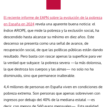
El reciente informe de EAPN sobre la evolución de la pobreza
en España en 2024
revela una aparente buena noticia: el
índice AROPE, que mide la pobreza y la exclusión social, ha
descendido hasta alcanzar su mínimo en diez años. Este
descenso se presenta como una señal de avance, de
recuperación social, de que las políticas públicas están dando
resultado. Pero basta con rascar apenas la superficie para ver
la verdad que subyace: la pobreza severa —la más dolorosa,
la que destroza los cuerpos y las almas— no solo no ha
disminuido, sino que permanece inalterable.
4,4 millones de personas en España viven en condiciones de
pobreza extrema. Son personas que apenas sobreviven con
ingresos por debajo del 40% de la mediana estatal —es
decir, con menos de 560 euros mensuales—. Esta realidad