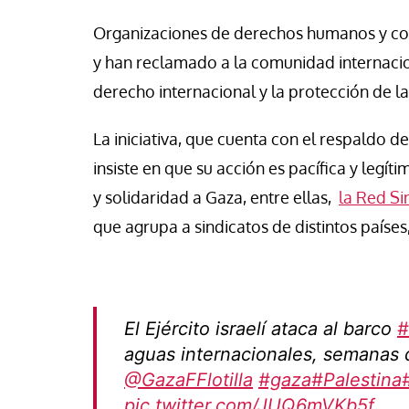
Organizaciones de derechos humanos y cole
y han reclamado a la comunidad internacion
derecho internacional y la protección de l
La iniciativa, que cuenta con el respaldo 
insiste en que su acción es pacífica y legí
y solidaridad a Gaza, entre ellas,
la Red Si
que agrupa a sindicatos de distintos paíse
El Ejército israelí ataca al barco
#
aguas internacionales, semanas
@GazaFFlotilla
#gaza
#Palestina
pic.twitter.com/JUQ6mVKb5f