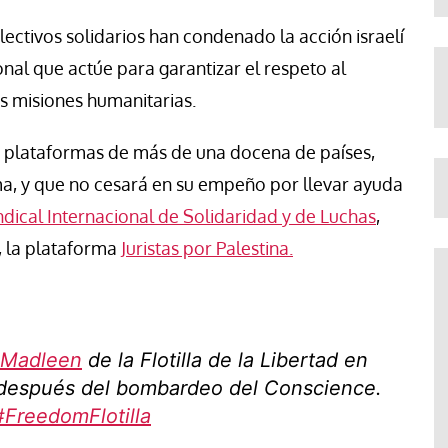
ctivos solidarios han condenado la acción israelí
al que actúe para garantizar el respeto al
as misiones humanitarias.
de plataformas de más de una docena de países,
tima, y que no cesará en su empeño por llevar ayuda
ndical Internacional de Solidaridad y de Luchas
,
s, la plataforma
Juristas por Palestina.
Madleen
de la Flotilla de la Libertad en
 después del bombardeo del Conscience.
#FreedomFlotilla