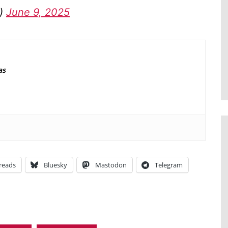
a)
June 9, 2025
as
reads
Bluesky
Mastodon
Telegram