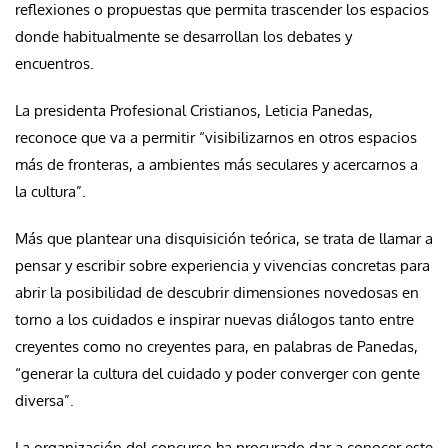
reflexiones o propuestas que permita trascender los espacios
donde habitualmente se desarrollan los debates y
encuentros.
La presidenta Profesional Cristianos, Leticia Panedas,
reconoce que va a permitir “visibilizarnos en otros espacios
más de fronteras, a ambientes más seculares y acercarnos a
la cultura”.
Más que plantear una disquisición teórica, se trata de llamar a
pensar y escribir sobre experiencia y vivencias concretas para
abrir la posibilidad de descubrir dimensiones novedosas en
torno a los cuidados e inspirar nuevas diálogos tanto entre
creyentes como no creyentes para, en palabras de Panedas,
“generar la cultura del cuidado y poder converger con gente
diversa”.
La organización del concurso ha procurado dar a conocer este