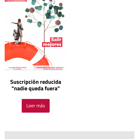
Suscripción reducida
“nadie queda fuera”
Leer más