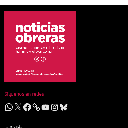
Síguenos en redes
WhatsApp
X
Facebook
YouTube
Instagram
Bluesky
La revista