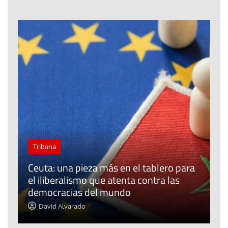
Tribuna
Ceuta: una pieza más en el tablero para
a
el iliberalismo que atenta contra las
democracias del mundo
La
David Alvarado