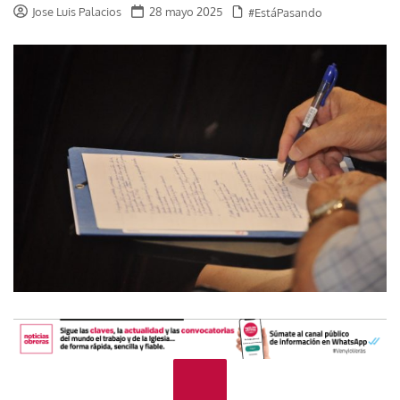
Jose Luis Palacios
28 mayo 2025
#EstáPasando