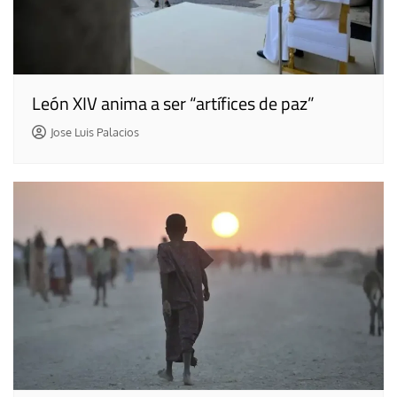
León XIV anima a ser “artífices de paz”
Jose Luis Palacios