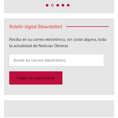
Boletín digital (Newsletter)
Reciba en su correo electrónico, sin coste alguno, toda
la actualidad de Noticias Obreras
Anote
su
correo
electrónico
Haga clic para enviar