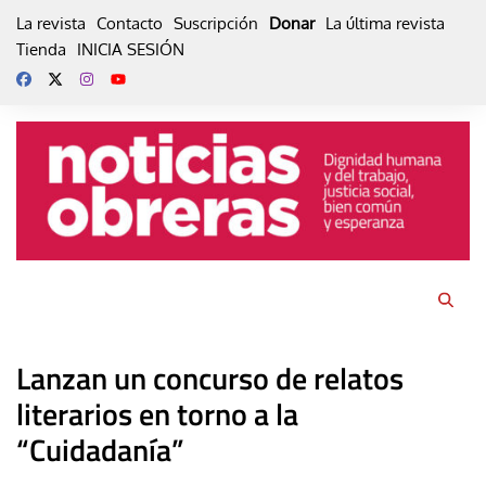
Skip
La revista
Contacto
Suscripción
Donar
La última revista
to
Tienda
INICIA SESIÓN
content
Lanzan un concurso de relatos
literarios en torno a la
“Cuidadanía”