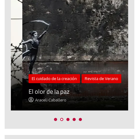
El cuidado de la creación
Revista de Verano
«
El olor de la paz
a
Araceli Caballero