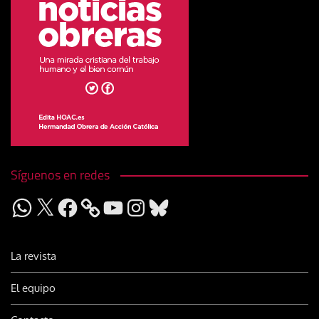
Síguenos en redes
WhatsApp
X
Facebook
YouTube
Instagram
Bluesky
La revista
El equipo