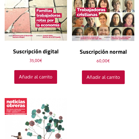
Suscripción digital
Suscripción normal
35,00
€
60,00
€
Añadir al carrito
Añadir al carrito