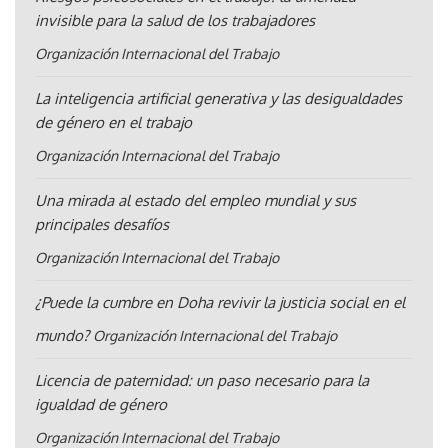
invisible para la salud de los trabajadores
Organización Internacional del Trabajo
La inteligencia artificial generativa y las desigualdades
de género en el trabajo
Organización Internacional del Trabajo
Una mirada al estado del empleo mundial y sus
principales desafíos
Organización Internacional del Trabajo
¿Puede la cumbre en Doha revivir la justicia social en el
mundo?
Organización Internacional del Trabajo
Licencia de paternidad: un paso necesario para la
igualdad de género
Organización Internacional del Trabajo