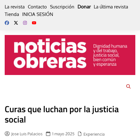
Skip
La revista
Contacto
Suscripción
Donar
La última revista
to
Tienda
INICIA SESIÓN
content
Curas que luchan por la justicia
social
Jose Luis Palacios
1 mayo 2025
Experiencia