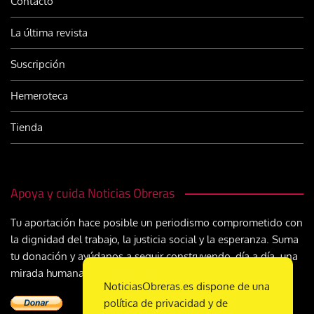
Contacto
La última revista
Suscripción
Hemeroteca
Tienda
Apoya y cuida Noticias Obreras
Tu aportación hace posible un periodismo comprometido con
la dignidad del trabajo, la justicia social y la esperanza. Suma
tu donación y ayúdanos a seguir construyendo, día a día, una
mirada humana y cristiana sobre el mundo del trabajo
NoticiasObreras.es dispone de una
política de privacidad y de