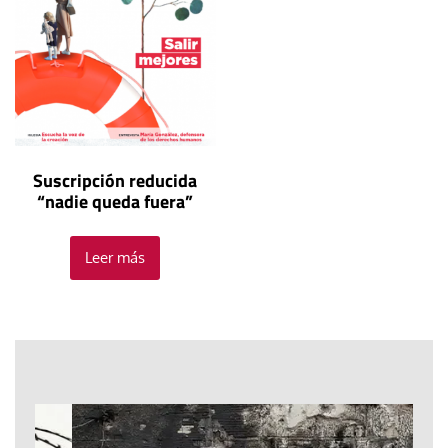
Suscripción reducida
“nadie queda fuera”
Leer más