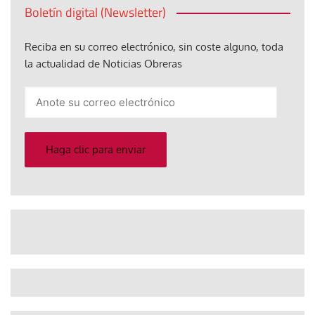
Boletín digital (Newsletter)
Reciba en su correo electrónico, sin coste alguno, toda
la actualidad de Noticias Obreras
Anote
su
correo
electrónico
Haga clic para enviar