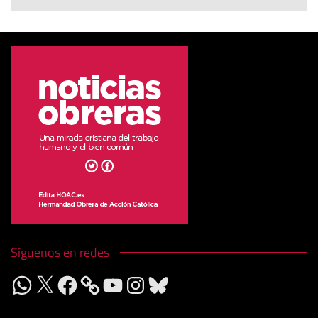
Síguenos en redes
WhatsApp
X
Facebook
YouTube
Instagram
Bluesky