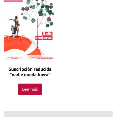
Suscripción reducida
“nadie queda fuera”
Leer más