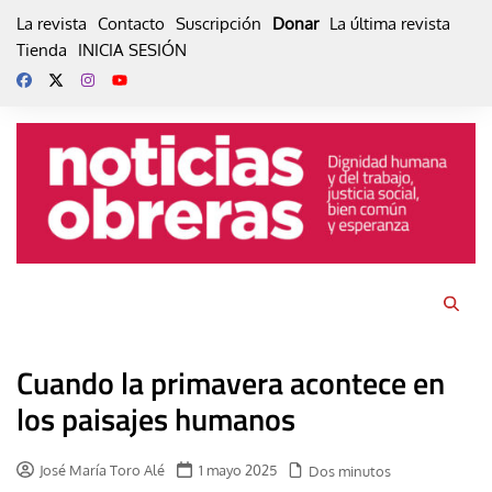
Skip
La revista
Contacto
Suscripción
Donar
La última revista
to
Tienda
INICIA SESIÓN
content
Cuando la primavera acontece en
los paisajes humanos
José María Toro Alé
1 mayo 2025
Dos minutos