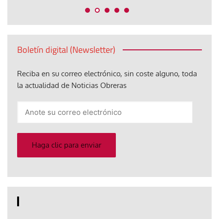
Boletín digital (Newsletter)
Reciba en su correo electrónico, sin coste alguno, toda
la actualidad de Noticias Obreras
Anote
su
correo
electrónico
Haga clic para enviar