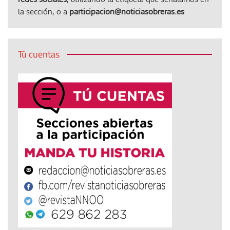
la sección, o a
participacion@noticiasobreras.es
Tú cuentas