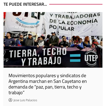
entradas
TE PUEDE INTERESAR...
Movimientos populares y sindicatos de
Argentina marchan en San Cayetano en
demanda de “paz, pan, tierra, techo y
trabajo”
Jose Luis Palacios