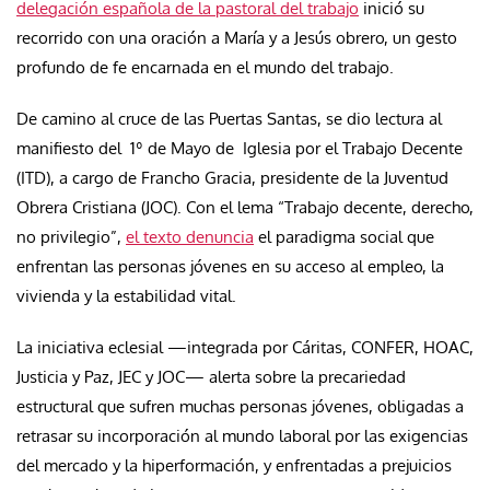
delegación española de la pastoral del trabajo
inició su
recorrido con una oración a María y a Jesús obrero, un gesto
profundo de fe encarnada en el mundo del trabajo.
De camino al cruce de las Puertas Santas, se dio lectura al
manifiesto del 1º de Mayo de Iglesia por el Trabajo Decente
(ITD), a cargo de Francho Gracia, presidente de la Juventud
Obrera Cristiana (JOC). Con el lema “Trabajo decente, derecho,
no privilegio”,
el texto denuncia
el paradigma social que
enfrentan las personas jóvenes en su acceso al empleo, la
vivienda y la estabilidad vital.
La iniciativa eclesial —integrada por Cáritas, CONFER, HOAC,
Justicia y Paz, JEC y JOC— alerta sobre la precariedad
estructural que sufren muchas personas jóvenes, obligadas a
retrasar su incorporación al mundo laboral por las exigencias
del mercado y la hiperformación, y enfrentadas a prejuicios