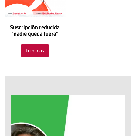
Suscripción reducida
“nadie queda fuera”
Leer más