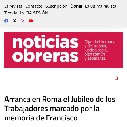
Skip
La revista
Contacto
Suscripción
Donar
La última revista
to
Tienda
INICIA SESIÓN
content
Arranca en Roma el Jubileo de los
Trabajadores marcado por la
memoria de Francisco