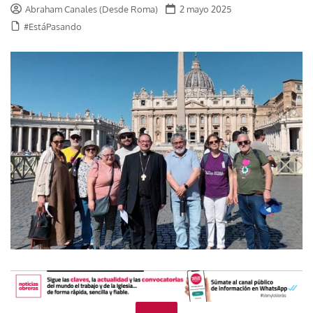
Abraham Canales (Desde Roma)
2 mayo 2025
#EstáPasando