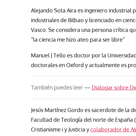
isa Brey
Jose Luis Palacios
Alejando Sota Aira es ingeniero industrial 
industriales de Bilbao y licenciado en cien
Vasco. Se considera una persona crítica que
“la ciencia me hizo ateo para ser libre”
Manuel J Tello es doctor por la Universid
doctorales en Oxford y actualmente es pro
También puedes leer
—
Dialogar sobre Di
Jesús Martínez Gordo es sacerdote de la di
Facultad de Teología del norte de España (
Cristianisme i y Justicia y
colaborador de
No