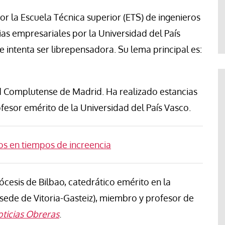
Jose Luis Palacios
por la Escuela Técnica superior (ETS) de ingenieros
cias empresariales por la Universidad del País
 intenta ser librepensadora. Su lema principal es:
ad Complutense de Madrid. Ha realizado estancias
fesor emérito de la Universidad del País Vasco.
os en tiempos de increencia
ócesis de Bilbao, catedrático emérito en la
sede de Vitoria-Gasteiz), miembro y profesor de
ticias Obreras
.