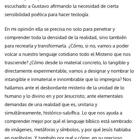
escuchado a Gustavo afirmando la necesidad de cierta
sensibilidad poética para hacer teología.
En mi opinión ella se precisa no solo para penetrar y
comprender toda la densidad de la realidad, sino también
para recrearla y transformarla. ¿Cómo, si no, vamos a poder
volcar a nuestro lenguaje cotidiano todo el Misterio que nos
trasciende? ¿Cómo desde lo material concreto, lo tangible y
directamente experimentable, vamos a designar y nombrar lo
intangible e inmaterial e innombrable que lo impregna? Nos
hallamos ante el desbordante misterio de la unidad de lo
humano y lo divino en y por Jesucristo; ante elementales
demandas de una realidad que es, unitaria y
simultáneamente, histórico-salvífica. Lo que nos ayuda a
comprender mejor por qué el lenguaje bíblico está sembrado
de imágenes, metáforas y símbolos, y por qué Jesús hablaba
en parábolas. Y también por qué y cómo, en su precioso