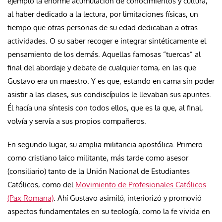
ejemplo la enorme acumulación de conocimientos y cultura,
al haber dedicado a la lectura, por limitaciones físicas, un
tiempo que otras personas de su edad dedicaban a otras
actividades. O su saber recoger e integrar sintéticamente el
pensamiento de los demás. Aquellas famosas “tuercas” al
final del abordaje y debate de cualquier toma, en las que
Gustavo era un maestro. Y es que, estando en cama sin poder
asistir a las clases, sus condiscípulos le llevaban sus apuntes.
Él hacía una síntesis con todos ellos, que es la que, al final,
volvía y servía a sus propios compañeros.
En segundo lugar, su amplia militancia apostólica. Primero
como cristiano laico militante, más tarde como asesor
(consiliario) tanto de la Unión Nacional de Estudiantes
Católicos, como del
Movimiento de Profesionales Católicos
(Pax Romana)
. Ahí Gustavo asimiló, interiorizó y promovió
aspectos fundamentales en su teología, como la fe vivida en