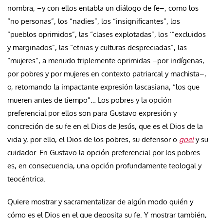
nombra, –y con ellos entabla un diálogo de fe–, como los
“no personas”, los “nadies”, los “insignificantes”, los
“pueblos oprimidos”, las “clases explotadas”, los ‘”excluidos
y marginados”, las “etnias y culturas despreciadas”, las
“mujeres”, a menudo triplemente oprimidas –por indígenas,
por pobres y por mujeres en contexto patriarcal y machista–,
o, retomando la impactante expresión lascasiana, “los que
mueren antes de tiempo”… Los pobres y la opción
preferencial por ellos son para Gustavo expresión y
concreción de su fe en el Dios de Jesús, que es el Dios de la
vida y, por ello, el Dios de los pobres, su defensor o
goel
y su
cuidador. En Gustavo la opción preferencial por los pobres
es, en consecuencia, una opción profundamente teologal y
teocéntrica.
Quiere mostrar y sacramentalizar de algún modo quién y
cómo es el Dios en el que deposita su fe. Y mostrar también,