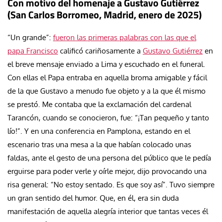
Con motivo del homenaje a Gustavo Gutiérrez
(San Carlos Borromeo, Madrid, enero de 2025)
“Un grande”:
fueron las primeras palabras con las que el
papa Francisco
calificó cariñosamente a
Gustavo Gutiérrez
en
el breve mensaje enviado a Lima y escuchado en el funeral.
Con ellas el Papa entraba en aquella broma amigable y fácil
de la que Gustavo a menudo fue objeto y a la que él mismo
se prestó. Me contaba que la exclamación del cardenal
Tarancón, cuando se conocieron, fue: “¡Tan pequeño y tanto
lío!”. Y en una conferencia en Pamplona, estando en el
escenario tras una mesa a la que habían colocado unas
faldas, ante el gesto de una persona del público que le pedía
erguirse para poder verle y oírle mejor, dijo provocando una
risa general: “No estoy sentado. Es que soy así”. Tuvo siempre
un gran sentido del humor. Que, en él, era sin duda
manifestación de aquella alegría interior que tantas veces él