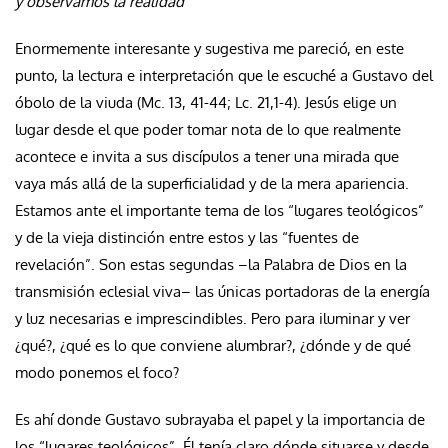
y observamos la realidad
Enormemente interesante y sugestiva me pareció, en este
punto, la lectura e interpretación que le escuché a Gustavo del
óbolo de la viuda (Mc. 13, 41-44; Lc. 21,1-4). Jesús elige un
lugar desde el que poder tomar nota de lo que realmente
acontece e invita a sus discípulos a tener una mirada que
vaya más allá de la superficialidad y de la mera apariencia.
Estamos ante el importante tema de los “lugares teológicos”
y de la vieja distinción entre estos y las “fuentes de
revelación”. Son estas segundas –la Palabra de Dios en la
transmisión eclesial viva– las únicas portadoras de la energía
y luz necesarias e imprescindibles. Pero para iluminar y ver
¿qué?, ¿qué es lo que conviene alumbrar?, ¿dónde y de qué
modo ponemos el foco?
Es ahí donde Gustavo subrayaba el papel y la importancia de
los “lugares teológicos”. Él tenía claro dónde situarse y desde