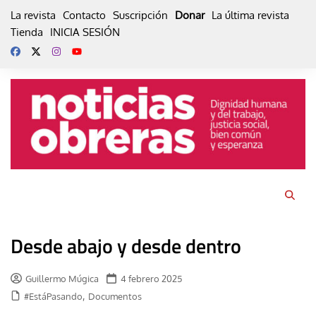
Skip
La revista
Contacto
Suscripción
Donar
La última revista
to
Tienda
INICIA SESIÓN
content
Desde abajo y desde dentro
Guillermo Múgica
4 febrero 2025
,
#EstáPasando
Documentos