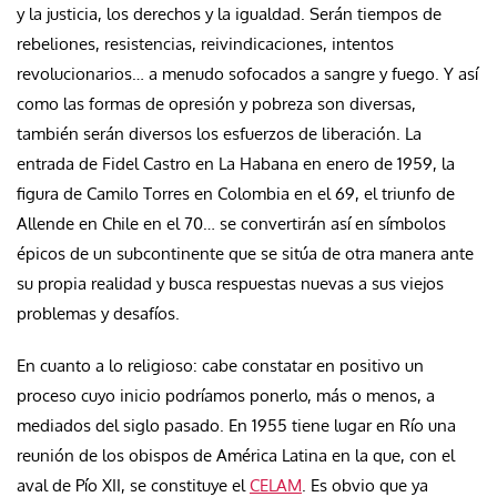
y la justicia, los derechos y la igualdad. Serán tiempos de
rebeliones, resistencias, reivindicaciones, intentos
revolucionarios… a menudo sofocados a sangre y fuego. Y así
como las formas de opresión y pobreza son diversas,
también serán diversos los esfuerzos de liberación. La
entrada de Fidel Castro en La Habana en enero de 1959, la
figura de Camilo Torres en Colombia en el 69, el triunfo de
Allende en Chile en el 70… se convertirán así en símbolos
épicos de un subcontinente que se sitúa de otra manera ante
su propia realidad y busca respuestas nuevas a sus viejos
problemas y desafíos.
En cuanto a lo religioso: cabe constatar en positivo un
proceso cuyo inicio podríamos ponerlo, más o menos, a
mediados del siglo pasado. En 1955 tiene lugar en Río una
reunión de los obispos de América Latina en la que, con el
aval de Pío XII, se constituye el
CELAM
. Es obvio que ya