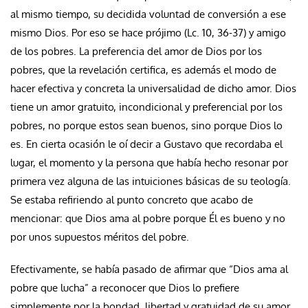
al mismo tiempo, su decidida voluntad de conversión a ese
mismo Dios. Por eso se hace prójimo (Lc. 10, 36-37) y amigo
de los pobres. La preferencia del amor de Dios por los
pobres, que la revelación certifica, es además el modo de
hacer efectiva y concreta la universalidad de dicho amor. Dios
tiene un amor gratuito, incondicional y preferencial por los
pobres, no porque estos sean buenos, sino porque Dios lo
es. En cierta ocasión le oí decir a Gustavo que recordaba el
lugar, el momento y la persona que había hecho resonar por
primera vez alguna de las intuiciones básicas de su teología.
Se estaba refiriendo al punto concreto que acabo de
mencionar: que Dios ama al pobre porque Él es bueno y no
por unos supuestos méritos del pobre.
Efectivamente, se había pasado de afirmar que “Dios ama al
pobre que lucha” a reconocer que Dios lo prefiere
simplemente por la bondad, libertad y gratuidad de su amor.