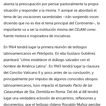
alienta la preocupación por pensar pastoralmente la propia
situación y responder a la misma. Y aunque se abordará el
tema de las vocaciones sacerdotales –irán surgiendo voces
diciendo que no es ése el tema principal del Continente–, lo
importante va a ser la institución misma del CELAM como
fuente motora e inspiradora de iniciativas.
En 1964 tendrá lugar la primera reunión de teólogos
latinoamericanos en Petrópolis. En ella Gustavo Gutiérrez
planteará “cómo establecer el diálogo salvador con el
hombre de América Latina”. En 1965 tendrá lugar la clausura
del Concilio Vaticano II y, poco antes de su conclusión, y
principalmente por impulso de algunos conocidos obispos
latinoamericanos, tuvo impacto el llamado
Pacto de las
Catacumbas de Sta. Domitila
en Roma. Del 66 al 68 tendrá
lugar una verdadera eclosión de encuentros, reflexiones y
documentos, que el teólogo chileno Ronaldo Muñoz percibe