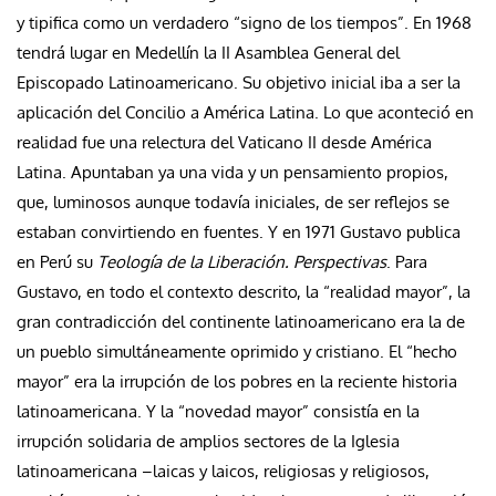
y tipifica como un verdadero “signo de los tiempos”. En 1968
tendrá lugar en Medellín la II Asamblea General del
Episcopado Latinoamericano. Su objetivo inicial iba a ser la
aplicación del Concilio a América Latina. Lo que aconteció en
realidad fue una relectura del Vaticano II desde América
Latina. Apuntaban ya una vida y un pensamiento propios,
que, luminosos aunque todavía iniciales, de ser reflejos se
estaban convirtiendo en fuentes. Y en 1971 Gustavo publica
en Perú su
Teología de la Liberación. Perspectivas
. Para
Gustavo, en todo el contexto descrito, la “realidad mayor”, la
gran contradicción del continente latinoamericano era la de
un pueblo simultáneamente oprimido y cristiano. El “hecho
mayor” era la irrupción de los pobres en la reciente historia
latinoamericana. Y la “novedad mayor” consistía en la
irrupción solidaria de amplios sectores de la Iglesia
latinoamericana –laicas y laicos, religiosas y religiosos,