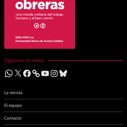
Síguenos en redes
WhatsApp
X
Facebook
YouTube
Instagram
Bluesky
La revista
El equipo
Contacto