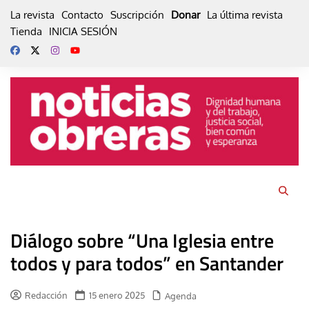
Skip
La revista
Contacto
Suscripción
Donar
La última revista
to
Tienda
INICIA SESIÓN
content
Diálogo sobre “Una Iglesia entre
todos y para todos” en Santander
Redacción
15 enero 2025
Agenda