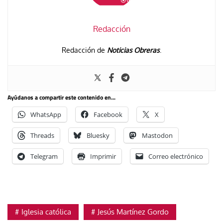
Redacción
Redacción de
Noticias Obreras
.
Ayúdanos a compartir este contenido en...
WhatsApp
Facebook
X
Threads
Bluesky
Mastodon
Telegram
Imprimir
Correo electrónico
Iglesia católica
Jesús Martínez Gordo