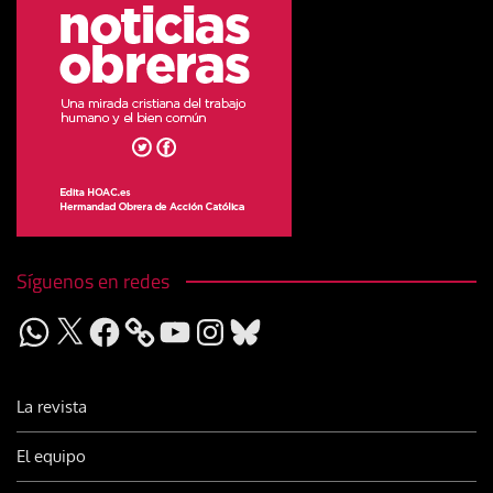
Síguenos en redes
WhatsApp
X
Facebook
YouTube
Instagram
Bluesky
La revista
El equipo