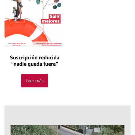
Suscripción reducida
“nadie queda fuera”
Leer más