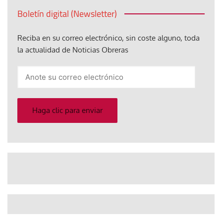
Boletín digital (Newsletter)
Reciba en su correo electrónico, sin coste alguno, toda
la actualidad de Noticias Obreras
Anote
su
correo
electrónico
Haga clic para enviar