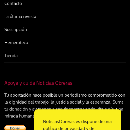
Contacto
La última revista
Suscripción
Hemeroteca
Tienda
Apoya y cuida Noticias Obreras
Tu aportación hace posible un periodismo comprometido con
la dignidad del trabajo, la justicia social y la esperanza. Suma
tu donación y ayúdanos a seguir construyendo, día a día, una
mirada humana y cristiana sobre el mundo del trabajo
NoticiasObreras.es dispone de una
política de privacidad y de