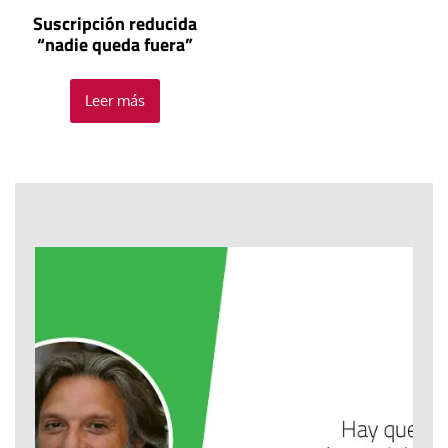
Suscripción reducida
“nadie queda fuera”
Leer más