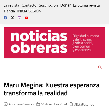
Skip
La revista
Contacto
Suscripción
Donar
La última revista
to
Tienda
INICIA SESIÓN
content
Maru Megina: Nuestra esperanza
transforma la realidad
Abraham Canales
16 diciembre 2024
#EstáPasando