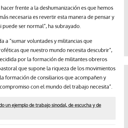
 hacer frente a la deshumanización es que hemos
más necesaria es revertir esta manera de pensar y
 ni puede ser normal”, ha subrayado.
da a “sumar voluntades y militancias que
proféticas que nuestro mundo necesita descubrir”,
ecidida por la formación de militantes obreros
 pastoral que supone la riqueza de los movimientos
r la formación de consiliarios que acompañen y
l compromiso con el mundo del trabajo necesita”.
do un ejemplo de trabajo sinodal, de escucha y de