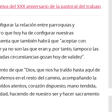
iva del XXX aniversario de la pastoral del trabajo
igurar la relación entre parroquias y
ro que hoy ha de configurar nuestras
uenta que también habrá que “aceptar con
 ya no son las que eran y, por tanto, tampoco las
adas circunstancias gozan hoy de validez”.
nto de que “Dios, que nos ha traído hasta aquí de
añemos en el resto del camino, acompañando la
oídos atentos, corazón dispuesto, mano tendida,
idad, haciendo de nuestro ser y hacer sacramento