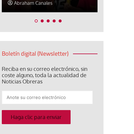
Elisa Brey
Jose Luis P
Boletín digital (Newsletter)
Reciba en su correo electrónico, sin
coste alguno, toda la actualidad de
Noticias Obreras
Anote
su
correo
electrónico
Haga clic para enviar