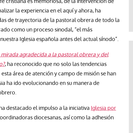
 fe cristiana es memoriosa, de la intervención de
Abraham Canales
ualizar la experiencia en el aquí y ahora, ha
as de trayectoria de la pastoral obrera de todo la
urado como un proceso sinodal, “el más
uestra Iglesia española antes del actual sínodo”.
mirada agradecida a la pastoral obrera y del
o?
, ha reconocido que no solo las tendencias
 esta área de atención y campo de misión se han
esia ha ido evolucionando en su manera de
obrero.
 ha destacado el impulso a la iniciativa
Iglesia por
ordinadoras diocesanas, así como la adhesión