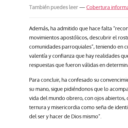
También puedes leer
—
Cobertura informat
Además, ha admitido que hace falta “reconf
movimientos apostólicos, descubrir el rost
comunidades parroquiales”, teniendo en c
valentía y confianza que hay realidades que
respuestas que fueron válidas en determin
Para concluir, ha confesado su convencimie
su mano, sigue pidiéndonos que lo acomp
vida del mundo obrero, con ojos abiertos, 
ternura y misericordia como seña de ident
del ser y hacer de Dios mismo”.