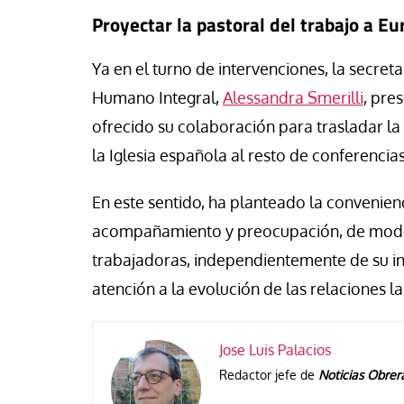
Proyectar la pastoral del trabajo a Eu
Ya en el turno de intervenciones, la secreta
Humano Integral,
Alessandra Smerilli
, pre
ofrecido su colaboración para trasladar la
la Iglesia española al resto de conferenci
En este sentido, ha planteado la convenienci
acompañamiento y preocupación, de modo o
trabajadoras, independientemente de su in
atención a la evolución de las relaciones l
Jose Luis Palacios
Redactor jefe de
Noticias Obrer