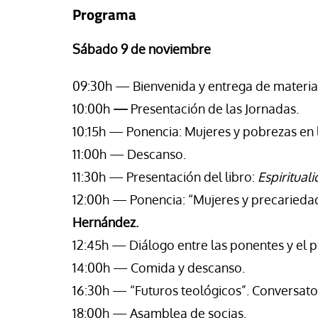
se Luis Palacios
Jose Luis Palacios
Programa
Sábado 9 de noviembre
09:30h — Bienvenida y entrega de material
10:00h
—
Presentación de las Jornadas.
10:15h — Ponencia: Mujeres y pobrezas en 
11:00h — Descanso.
11:30h — Presentación del libro:
Espirituali
12:00h — Ponencia: “Mujeres y precariedade
Hernández.
12:45h — Diálogo entre las ponentes y el p
14:00h — Comida y descanso.
16:30h — “Futuros teológicos”. Conversator
18:00h — Asamblea de socias.