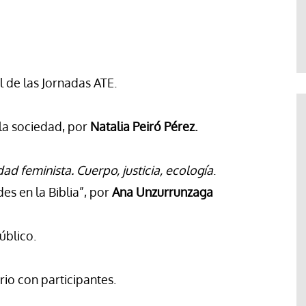
Abraham Canales
 de las Jornadas ATE.
la sociedad, por
Natalia Peiró Pérez.
dad feminista. Cuerpo, justicia, ecología
.
s en la Biblia”, por
Ana Unzurrunzaga
úblico.
io con participantes.