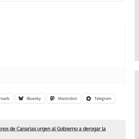
reads
Bluesky
Mastodon
Telegram
anos de Canarias urgen al Gobierno a derogar la