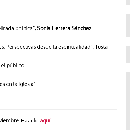
irada política”,
Sonia Herrera Sánchez.
s. Perspectivas desde la espiritualidad”.
Tusta
el público.
 en la Iglesia”.
oviembre.
Haz clic
aquí