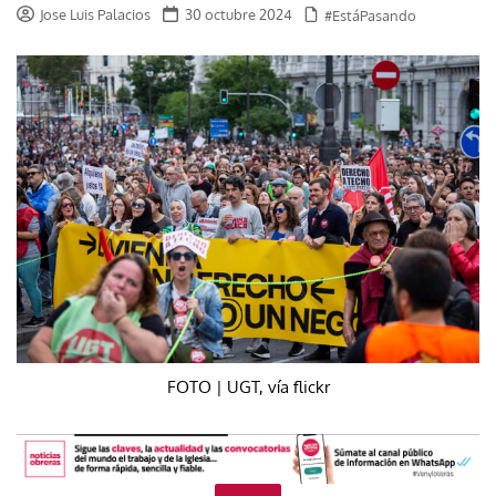
Jose Luis Palacios
30 octubre 2024
#EstáPasando
FOTO | UGT, vía flickr