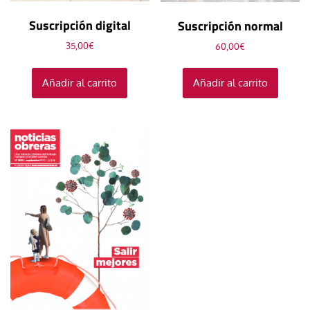
Suscripción digital
Suscripción normal
35,00
€
60,00
€
Añadir al carrito
Añadir al carrito