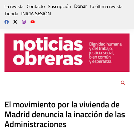
Skip
La revista
Contacto
Suscripción
Donar
La última revista
to
Tienda
INICIA SESIÓN
content
El movimiento por la vivienda de
Madrid denuncia la inacción de las
Administraciones