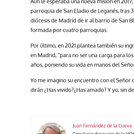
Aún le esperaba una nueva misión en 2017, 
parroquia de San Eladio de Leganés, tras 3
diócesis de Madrid de ir al barrio de San B
formada por cuatro parroquias.
Por último, en 2021 plantea también su ing
en Madrid, “para no ser una carga para los
años, poniendo su vida en manos del Señor 
Yo me imagino su encuentro con el Señor co
dirán ¿Has vivido?¿Has amado? Y yo, sin de
Juan Fernández de la Cueva
Consiliario diocesano de la HO