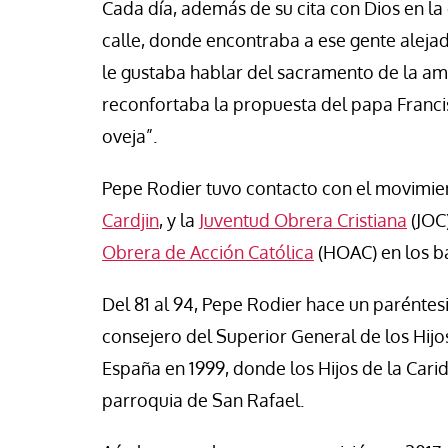
Cada día, además de su cita con Dios en la c
calle, donde encontraba a ese gente alejada
le gustaba hablar del sacramento de la ami
reconfortaba la propuesta del papa Franci
oveja”.
Pepe Rodier tuvo contacto con el movimie
Cardjin
, y la
Juventud Obrera Cristiana
(JOC
Obrera de Acción Católica
(HOAC) en los ba
Del 81 al 94, Pepe Rodier hace un paréntesi
consejero del Superior General de los Hijo
España en 1999, donde los Hijos de la Carid
parroquia de San Rafael.