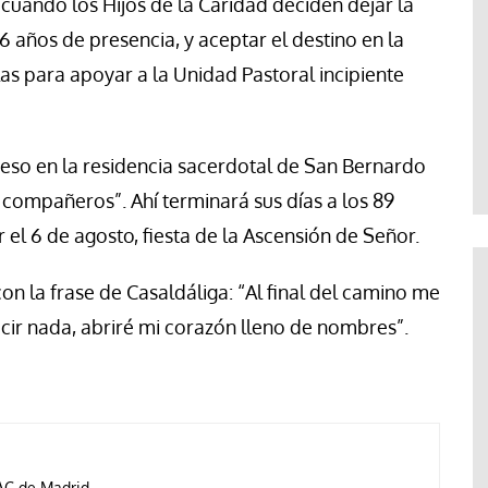
cuando los Hijos de la Caridad deciden dejar la
6 años de presencia, y aceptar el destino en la
las para apoyar a la Unidad Pastoral incipiente
reso en la residencia sacerdotal de San Bernardo
 compañeros”. Ahí terminará sus días a los 89
el 6 de agosto, fiesta de la Ascensión de Señor.
n la frase de Casaldáliga: “Al final del camino me
cir nada, abriré mi corazón lleno de nombres”.
AC de Madrid