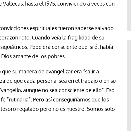
Jose Luis Palacios
de Vallecas, hasta el 1975, conviviendo a veces con
onvicciones espirituales fueron saberse salvado
orazón roto. Cuando veía la fragilidad de su
quiátricos, Pepe era consciente que, si él había
n Dios amante de los pobres.
ló que su manera de evangelizar era “salir a
eza de que cada persona, sea en el trabajo o en su
Evangelio, aunque no sea consciente de ello”. Eso
fe “rutinaria”. Pero así conseguiríamos que los
n tesoro regalado pero no es nuestro. Somos solo