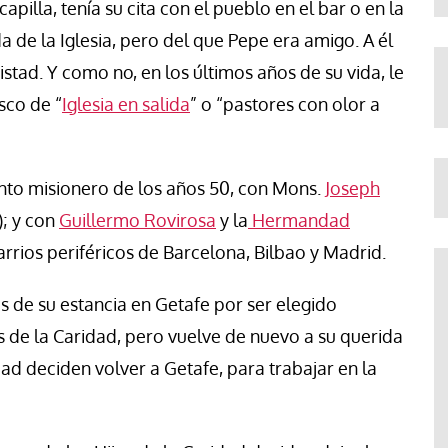
apilla, tenía su cita con el pueblo en el bar o en la
 de la Iglesia, pero del que Pepe era amigo. A él
stad. Y como no, en los últimos años de su vida, le
sco de “
Iglesia en salida
” o “pastores con olor a
nto misionero de los años 50, con Mons.
Joseph
); y con
Guillermo Rovirosa
y la
Hermandad
rrios periféricos de Barcelona, Bilbao y Madrid.
s de su estancia en Getafe por ser elegido
s de la Caridad, pero vuelve de nuevo a su querida
ad deciden volver a Getafe, para trabajar en la