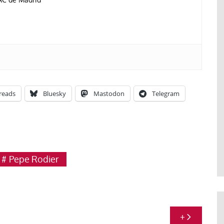
reads
Bluesky
Mastodon
Telegram
Pepe Rodier
+